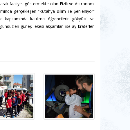
olarak faaliyet göstermekte olan Fizik ve Astronomi
mında gerçekleşen “Kütahya Bilim ile Şenleniyor”
je kapsamında katılımcı öğrencilerin gökyüzü ve
gündüzleri güneş lekesi akşamları ise ay kraterleri