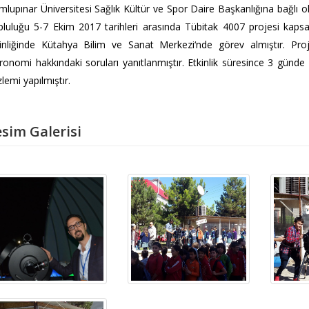
lupınar Üniversitesi Sağlık Kültür ve Spor Daire Başkanlığına bağlı 
luluğu 5-7 Ekim 2017 tarihleri arasında Tübitak 4007 projesi kapsa
inliğinde Kütahya Bilim ve Sanat Merkezi‘nde görev almıştır. Pro
ronomi hakkındaki soruları yanıtlanmıştır. Etkinlik süresince 3 günde 
lemi yapılmıştır.
sim Galerisi