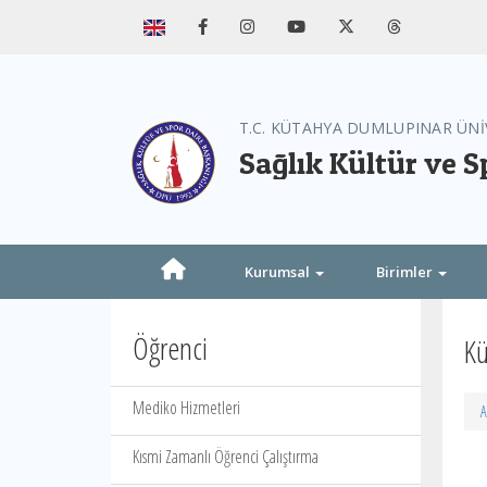
T.C. KÜTAHYA DUMLUPINAR ÜNİ
Sağlık Kültür ve S
Kurumsal
Birimler
Öğrenci
Kü
Mediko Hizmetleri
A
Kısmi Zamanlı Öğrenci Çalıştırma