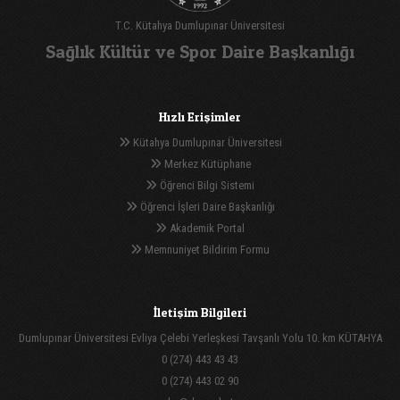
T.C. Kütahya Dumlupınar Üniversitesi
Sağlık Kültür ve Spor Daire Başkanlığı
Hızlı Erişimler
Kütahya Dumlupınar Üniversitesi
Merkez Kütüphane
Öğrenci Bilgi Sistemi
Öğrenci İşleri Daire Başkanlığı
Akademik Portal
Memnuniyet Bildirim Formu
İletişim Bilgileri
Dumlupınar Üniversitesi Evliya Çelebi Yerleşkesi Tavşanlı Yolu 10. km KÜTAHYA
0 (274) 443 43 43
0 (274) 443 02 90