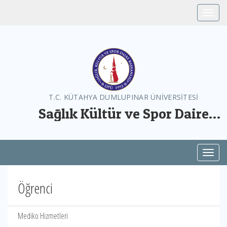
Toggle
T.C. KÜTAHYA DUMLUPINAR ÜNİVERSİTESİ
Sağlık Kültür ve Spor Daire
Başkanlığı
Toggl
Öğrenci
Mediko Hizmetleri