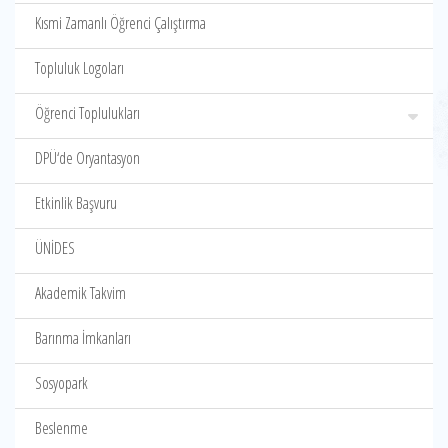
Kısmi Zamanlı Öğrenci Çalıştırma
Topluluk Logoları
Öğrenci Toplulukları
DPÜ‘de Oryantasyon
Etkinlik Başvuru
ÜNİDES
Akademik Takvim
Barınma İmkanları
Sosyopark
Beslenme