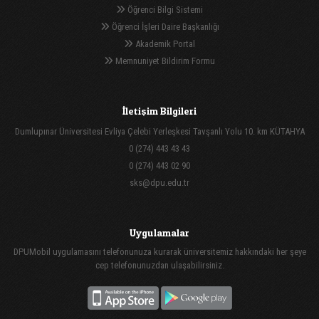
Öğrenci Bilgi Sistemi
Öğrenci İşleri Daire Başkanlığı
Akademik Portal
Memnuniyet Bildirim Formu
İletişim Bilgileri
Dumlupınar Üniversitesi Evliya Çelebi Yerleşkesi Tavşanlı Yolu 10. km KÜTAHYA
0 (274) 443 43 43
0 (274) 443 02 90
sks@dpu.edu.tr
Uygulamalar
DPUMobil uygulamasını telefonunuza kurarak üniversitemiz hakkındaki her şeye
cep telefonunuzdan ulaşabilirsiniz.