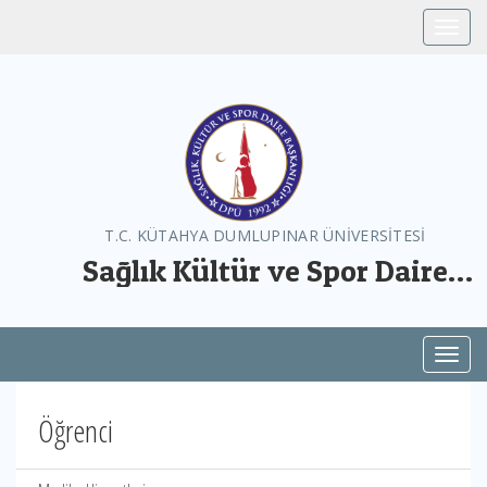
Toggle
T.C. KÜTAHYA DUMLUPINAR ÜNİVERSİTESİ
Sağlık Kültür ve Spor Daire
Başkanlığı
Toggl
Öğrenci