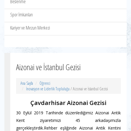
Beslenme
Spor İmkanları
Kariyer ve Mezun Merkezi
Aizonai ve İstanbul Gezisi
Ana Sayfa
Öğrenci
İnovasyon ve Liderlik Topluluğu
/ Aizonai ve İstanbul Gezisi
Çavdarhisar Aizonai Gezisi
30 Eylül 2019 Tarihinde düzenlediğimiz Aizonai Antik
Kent ziyaretimizi 45 arkadaşımızla
gerçekleştirdik.Rehber eşliğinde Aizonai Antik Kentini