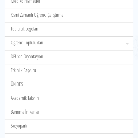
Mediko Hizmetleri
Kısmi Zamanlı Öğrenci Çalıştırma
Topluluk Logoları
Öğrenci Toplulukları
DPÜ‘de Oryantasyon
Etkinlik Başvuru
ÜNİDES
Akademik Takvim
Barınma İmkanları
Sosyopark