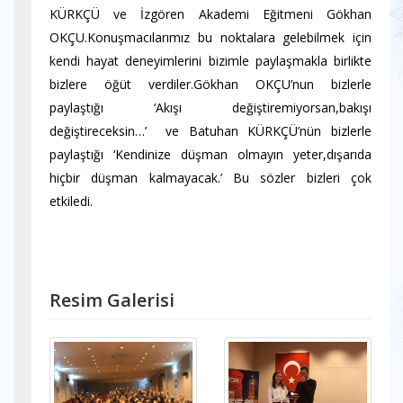
KÜRKÇÜ ve İzgören Akademi Eğitmeni Gökhan
OKÇU.Konuşmacılarımız bu noktalara gelebilmek için
kendi hayat deneyimlerini bizimle paylaşmakla birlikte
bizlere öğüt verdiler.Gökhan OKÇU’nun bizlerle
paylaştığı ‘Akışı değiştiremiyorsan,bakışı
değiştireceksin…’ ve Batuhan KÜRKÇÜ’nün bizlerle
paylaştığı ‘Kendinize düşman olmayın yeter,dışarıda
hiçbir düşman kalmayacak.’ Bu sözler bizleri çok
etkiledi.
Resim Galerisi