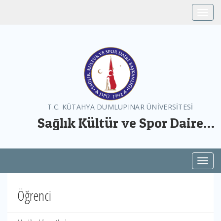
Toggle
T.C. KÜTAHYA DUMLUPINAR ÜNİVERSİTESİ
Sağlık Kültür ve Spor Daire
Başkanlığı
Toggl
Öğrenci