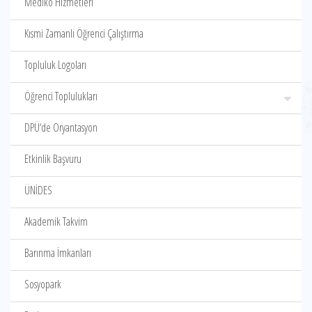
Mediko Hizmetleri
Kısmi Zamanlı Öğrenci Çalıştırma
Topluluk Logoları
Öğrenci Toplulukları
DPÜ‘de Oryantasyon
Etkinlik Başvuru
ÜNİDES
Akademik Takvim
Barınma İmkanları
Sosyopark