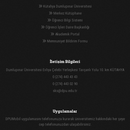
Kütahya Dumlupınar Üniversitesi
Merkez Kütüphane
Öğrenci Bilgi Sistemi
Öğrenci İşleri Daire Başkanlığı
Akademik Portal
Memnuniyet Bildirim Formu
İletişim Bilgileri
Dumlupınar Üniversitesi Evliya Çelebi Yerleşkesi Tavşanlı Yolu 10. km KÜTAHYA
0 (274) 443 43 43
0 (274) 443 02 90
sks@dpu.edu.tr
Uygulamalar
DPUMobil uygulamasını telefonunuza kurarak üniversitemiz hakkındaki her şeye
cep telefonunuzdan ulaşabilirsiniz.