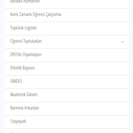
Mediko Hizmetleri
Kısmi Zamanlı Öğrenci Çalıştırma
Topluluk Logoları
Öğrenci Toplulukları
DPÜ‘de Oryantasyon
Etkinlik Başvuru
ÜNİDES
Akademik Takvim
Barınma İmkanları
Sosyopark