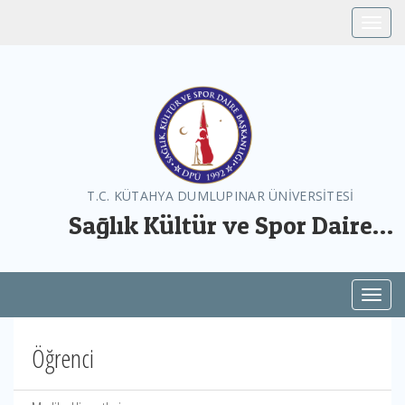
Toggle
T.C. KÜTAHYA DUMLUPINAR ÜNİVERSİTESİ
Sağlık Kültür ve Spor Daire
Başkanlığı
Toggl
Öğrenci