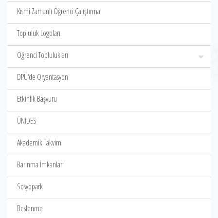
Kısmi Zamanlı Öğrenci Çalıştırma
Topluluk Logoları
Öğrenci Toplulukları
DPÜ‘de Oryantasyon
Etkinlik Başvuru
ÜNİDES
Akademik Takvim
Barınma İmkanları
Sosyopark
Beslenme