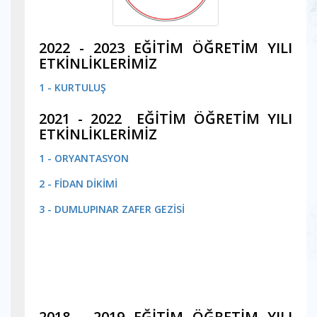
2022 - 2023 EĞİTİM ÖĞRETİM YILI
ETKİNLİKLERİMİZ
1 - KURTULUŞ
2021 - 2022 EĞİTİM ÖĞRETİM YILI
ETKİNLİKLERİMİZ
1 - ORYANTASYON
2 - FİDAN DİKİMİ
3 - DUMLUPINAR ZAFER GEZİSİ
2018 - 2019 EĞİTİM ÖĞRETİM YILI