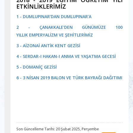
ETKİNLİKLERİMİZ
1 - DUMLUPINAR'DAN DUMLUPINAR'A
2 - ÇANAKKALE'DEN GÜNÜMÜZE 100
YILLIK EMPERYALİZM VE ŞEHİTLERİMİZ
3 - AİZONAİ ANTİK KENT GEZİSİ
4 - SERDAR-I HAKAN-I ANMA VE YAŞATMA GECES
İ
5 - DOMANİÇ GEZİSİ
6 - 3 NİSAN 2019 BALON VE TÜRK BAYRAĞI DAĞITIMI
Son Güncelleme Tarihi: 20 Şubat 2025, Perşembe