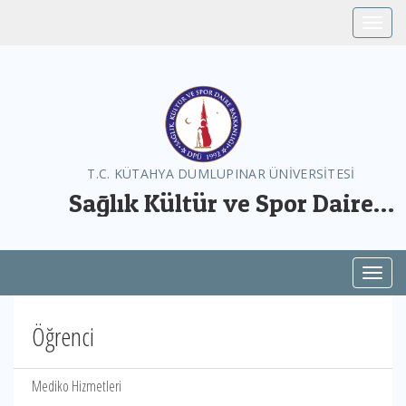
Toggle
T.C. KÜTAHYA DUMLUPINAR ÜNİVERSİTESİ
Sağlık Kültür ve Spor Daire
Başkanlığı
Toggl
Öğrenci
Mediko Hizmetleri