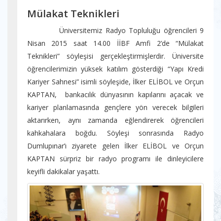
Mülakat Teknikleri
Üniversitemiz Radyo Topluluğu öğrencileri 9
Nisan 2015 saat 14.00 İİBF Amfi 2’de “Mülakat
Teknikleri” söyleşisi gerçekleştirmişlerdir. Üniversite
öğrencilerimizin yüksek katılım gösterdiği “Yapı Kredi
Kariyer Sahnesi” isimli söyleşide, İlker ELİBOL ve Orçun
KAPTAN, bankacılık dünyasının kapılarını açacak ve
kariyer planlamasında gençlere yön verecek bilgileri
aktarırken, aynı zamanda eğlendirerek öğrencileri
kahkahalara boğdu. Söyleşi sonrasında Radyo
Dumlupınar’ı ziyarete gelen İlker ELİBOL ve Orçun
KAPTAN sürpriz bir radyo programı ile dinleyicilere
keyifli dakikalar yaşattı.