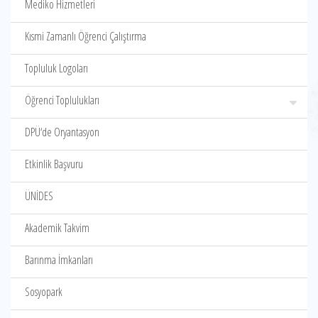
Mediko Hizmetleri
Kısmi Zamanlı Öğrenci Çalıştırma
Topluluk Logoları
Öğrenci Toplulukları
DPÜ‘de Oryantasyon
Etkinlik Başvuru
ÜNİDES
Akademik Takvim
Barınma İmkanları
Sosyopark