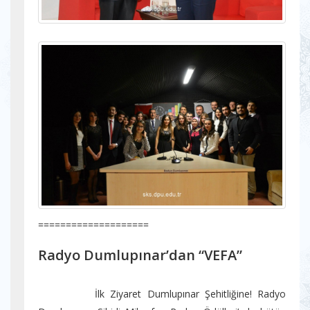
====================
Radyo Dumlupınar’dan “VEFA”
İlk Ziyaret Dumlupınar Şehitliğine! Radyo