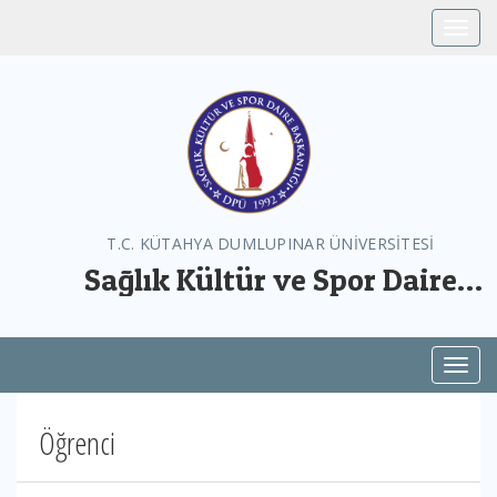
Toggle
T.C. KÜTAHYA DUMLUPINAR ÜNİVERSİTESİ
Sağlık Kültür ve Spor Daire
Başkanlığı
Toggl
Öğrenci