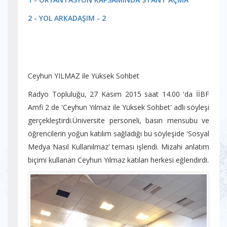
2 - YOL ARKADAŞIM - 2
Ceyhun YILMAZ ile Yüksek Sohbet
Radyo Topluluğu, 27 Kasım 2015 saat 14.00 'da İİBF
Amfi 2 de 'Ceyhun Yılmaz ile Yüksek Sohbet' adlı söyleşi
gerçekleştirdi.Üniversite personeli, basın mensubu ve
öğrencilerin yoğun katılım sağladığı bu söyleşide 'Sosyal
Medya Nasıl Kullanılmaz' teması işlendi. Mizahi anlatım
biçimi kullanan Ceyhun Yılmaz katılan herkesi eğlendirdi.