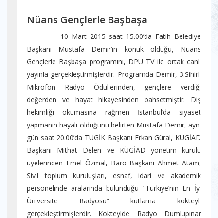
Nüans Gençlerle Başbaşa
10 Mart 2015 saat 15.00’da Fatih Belediye
Başkanı Mustafa Demir’in konuk olduğu, Nüans
Gençlerle Başbaşa programını, DPÜ TV ile ortak canlı
yayınla gerçekleştirmişlerdir. Programda Demir, 3.Sihirli
Mikrofon Radyo Ödüllerinden, gençlere verdiği
değerden ve hayat hikayesinden bahsetmiştir. Diş
hekimliği okumasına rağmen İstanbul’da siyaset
yapmanın hayali olduğunu belirten Mustafa Demir, aynı
gün saat 20.00’da TÜGİK Başkanı Erkan Güral, KÜGİAD
Başkanı Mithat Delen ve KÜGİAD yönetim kurulu
üyelerinden Emel Özmal, Baro Başkanı Ahmet Atam,
Sivil toplum kuruluşları, esnaf, idari ve akademik
personelinde aralarında bulunduğu “Türkiye’nin En İyi
Üniversite Radyosu” kutlama kokteyli
gerçekleştirmişlerdir. Kokteylde Radyo Dumlupınar