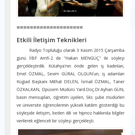
====================
Etkili İletişim Teknikleri
Radyo Topluluğu olarak 3 Kasım 2015 Çarşamba
günü İİBF Amfi-2 de "Hakan MENGÜÇ" ile söyleşi
gerçekleştirdik. Kütahya'nın önde gelen iş kadınları,
Emel ÖZMAL, Sevim GÜRAL OLGUN'un, iş adamları
Kügiad Başkanı Mithat DELEN, İsmail ÖZMAL, Taner
ÖZKALKAN, Dpüsem Müdürü Yard.Doç.Dr.Ayhan GÜN,
basın mensupları, öğretim üyeleri, Sks şube müdürleri
ve üniversite öğrencilerinin yüksek katılım gösterdiği bu
söyleşide iletişim, beden dili ve hipnoz hakkında bilgiler
verilerek eğlenceli bir söyleşi gerçekleşti.