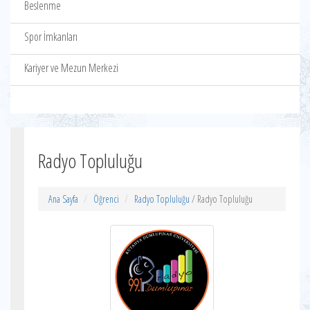
Beslenme
Spor İmkanları
Kariyer ve Mezun Merkezi
Radyo Topluluğu
Ana Sayfa
Öğrenci
Radyo Topluluğu
/ Radyo Topluluğu