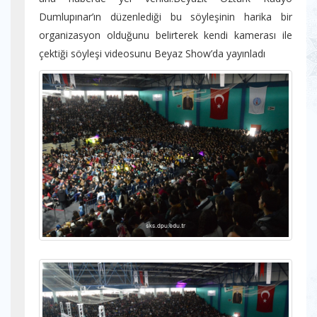
Dumlupınar’ın düzenlediği bu söyleşinin harika bir
organizasyon olduğunu belirterek kendi kamerası ile
çektiği söyleşi videosunu Beyaz Show’da yayınladı