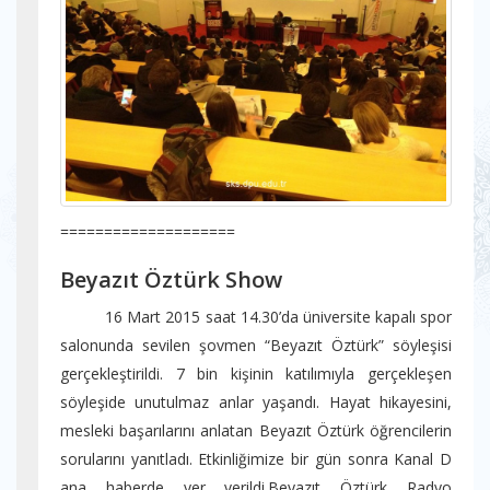
====================
Beyazıt Öztürk Show
16 Mart 2015 saat 14.30’da üniversite kapalı spor
salonunda sevilen şovmen “Beyazıt Öztürk” söyleşisi
gerçekleştirildi. 7 bin kişinin katılımıyla gerçekleşen
söyleşide unutulmaz anlar yaşandı. Hayat hikayesini,
mesleki başarılarını anlatan Beyazıt Öztürk öğrencilerin
sorularını yanıtladı. Etkinliğimize bir gün sonra Kanal D
ana haberde yer verildi.Beyazıt Öztürk Radyo