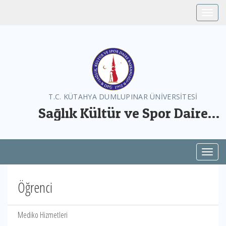
Toggle
T.C. KÜTAHYA DUMLUPINAR ÜNİVERSİTESİ
Sağlık Kültür ve Spor Daire
Başkanlığı
Toggl
Öğrenci
Mediko Hizmetleri