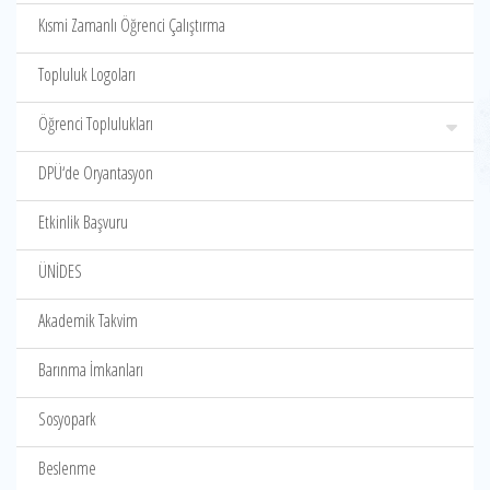
Kısmi Zamanlı Öğrenci Çalıştırma
Topluluk Logoları
Öğrenci Toplulukları
DPÜ‘de Oryantasyon
Etkinlik Başvuru
ÜNİDES
Akademik Takvim
Barınma İmkanları
Sosyopark
Beslenme