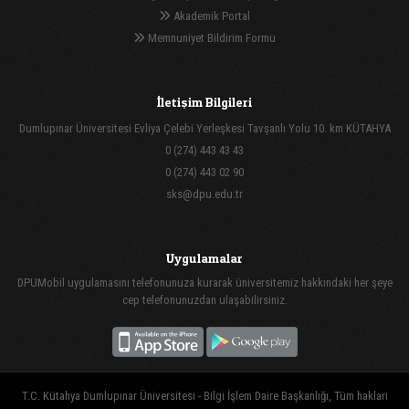
Akademik Portal
Memnuniyet Bildirim Formu
İletişim Bilgileri
Dumlupınar Üniversitesi Evliya Çelebi Yerleşkesi Tavşanlı Yolu 10. km KÜTAHYA
0 (274) 443 43 43
0 (274) 443 02 90
sks@dpu.edu.tr
Uygulamalar
DPUMobil uygulamasını telefonunuza kurarak üniversitemiz hakkındaki her şeye
cep telefonunuzdan ulaşabilirsiniz.
T.C. Kütahya Dumlupınar Üniversitesi - Bilgi İşlem Daire Başkanlığı, Tüm hakları