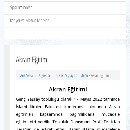
Spor İmkanları
Kariyer ve Mezun Merkezi
Akran Eğitimi
Ana Sayfa
Öğrenci
Genç Yeşilay Topluluğu
/ Akran Eğitimi
Akran Eğitimi
Genç Yeşilay topluluğu olarak 17 Mayıs 2022 tarihinde
İslami İlimler Fakültesi konferans salonunda Akran
eğitimleri kapsamında bağımlılıklarla mücadele
eğitimimizi verdik. Topluluk Danışmanı Prof. Dr. İrfan
Terzi’nin de iştirak ettiği Bağımlılıklarla mücadelede