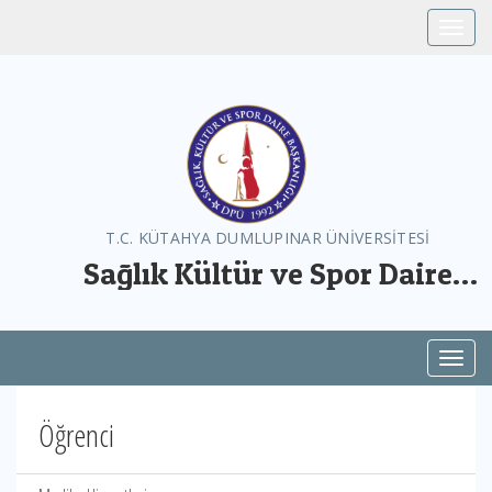
Toggle
T.C. KÜTAHYA DUMLUPINAR ÜNİVERSİTESİ
Sağlık Kültür ve Spor Daire
Başkanlığı
Toggl
Öğrenci