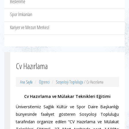
Beslenme
Spor İmkanları
Kariyer ve Mezun Merkezi
Cv Hazırlama
Ana Sayfa
Öğrenci
Sosyoloji Topluluğu
/ Cv Hazırlama
Cv Hazırlama ve Mülakar Teknikleri Eğitimi
Üniversitemiz Sağlık Kültür ve Spor Daire Başkanlığı
bünyesinde faaliyet gösteren Sosyoloji Topluluğu
tarafından organize edilen “CV Hazırlama ve Mülakat