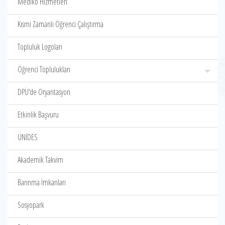
Mediko Hizmetleri
Kısmi Zamanlı Öğrenci Çalıştırma
Topluluk Logoları
Öğrenci Toplulukları
DPÜ‘de Oryantasyon
Etkinlik Başvuru
ÜNİDES
Akademik Takvim
Barınma İmkanları
Sosyopark