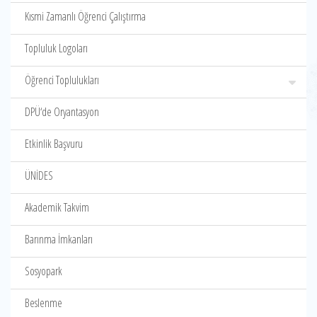
Kısmi Zamanlı Öğrenci Çalıştırma
Topluluk Logoları
Öğrenci Toplulukları
DPÜ‘de Oryantasyon
Etkinlik Başvuru
ÜNİDES
Akademik Takvim
Barınma İmkanları
Sosyopark
Beslenme