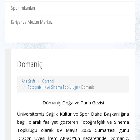
Spor İmkanları
Kariyer ve Mezun Merkezi
Domaniç
Ana Sayfa
Öğrenci
Fotoğrafçılık ve Sinema Topluluğu
/ Domaniç
Dömaniç Doğa ve Tarih Gezisi
Üniversitemiz Sağlık Kültür ve Spor Daire Başkanlığına
bağlı olarak faaliyet gösteren Fotoğrafçılık ve Sinema
Topluluğu olarak 09 Mayıs 2026 Cumartesi günü
Dr.Öğr. Üyesi İrem AKSOY'un nezaretinde Domaniç,