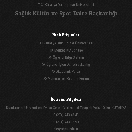
T.C. Kütahya Dumlupınar Üniversitesi
Sağlık Kültür ve Spor Daire Başkanlığı
Hızlı Erişimler
Kütahya Dumlupınar Üniversitesi
Merkez Kütüphane
Öğrenci Bilgi Sistemi
Öğrenci İşleri Daire Başkanlığı
Akademik Portal
Memnuniyet Bildirim Formu
İletişim Bilgileri
Dumlupınar Üniversitesi Evliya Çelebi Yerleşkesi Tavşanlı Yolu 10. km KÜTAHYA
0 (274) 443 43 43
0 (274) 443 02 90
sks@dpu.edu.tr