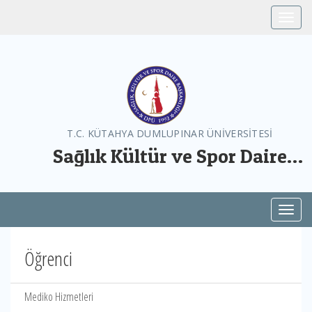
Toggle
T.C. KÜTAHYA DUMLUPINAR ÜNİVERSİTESİ
Sağlık Kültür ve Spor Daire
Başkanlığı
Toggl
Öğrenci
Mediko Hizmetleri