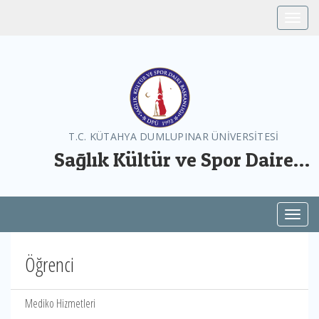
Toggle
T.C. KÜTAHYA DUMLUPINAR ÜNİVERSİTESİ
Sağlık Kültür ve Spor Daire
Başkanlığı
Toggl
Öğrenci
Mediko Hizmetleri