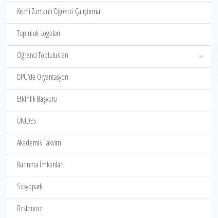
Kısmi Zamanlı Öğrenci Çalıştırma
Topluluk Logoları
Öğrenci Toplulukları
DPÜ‘de Oryantasyon
Etkinlik Başvuru
ÜNİDES
Akademik Takvim
Barınma İmkanları
Sosyopark
Beslenme