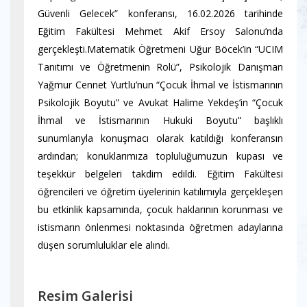
Güvenli Gelecek” konferansı, 16.02.2026 tarihinde
Eğitim Fakültesi Mehmet Akif Ersoy Salonu’nda
gerçekleşti.​Matematik Öğretmeni Uğur Böcek’in “UCIM
Tanıtımı ve Öğretmenin Rolü”, Psikolojik Danışman
Yağmur Cennet Yurtlu’nun “Çocuk İhmal ve İstismarının
Psikolojik Boyutu” ve Avukat Halime Yekdeş’in “Çocuk
İhmal ve İstismarının Hukuki Boyutu” başlıklı
sunumlarıyla konuşmacı olarak katıldığı konferansın
ardından; konuklarımıza topluluğumuzun kupası ve
teşekkür belgeleri takdim edildi. Eğitim Fakültesi
öğrencileri ve öğretim üyelerinin katılımıyla gerçekleşen
bu etkinlik kapsamında, çocuk haklarının korunması ve
istismarın önlenmesi noktasında öğretmen adaylarına
düşen sorumluluklar ele alındı.
Resim Galerisi