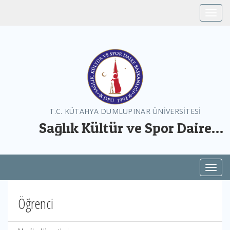
Toggle
T.C. KÜTAHYA DUMLUPINAR ÜNİVERSİTESİ
Sağlık Kültür ve Spor Daire
Başkanlığı
Toggl
Öğrenci