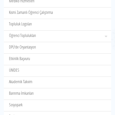
Mediko Hizmetleri
Kısmi Zamanlı Öğrenci Çalıştırma
Topluluk Logoları
Öğrenci Toplulukları
DPÜ‘de Oryantasyon
Etkinlik Başvuru
ÜNİDES
Akademik Takvim
Barınma İmkanları
Sosyopark