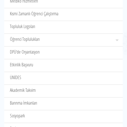
Mediko Hizmetleri
Kısmi Zamanlı Öğrenci Çalıştırma
Topluluk Logoları
Öğrenci Toplulukları
DPÜ‘de Oryantasyon
Etkinlik Başvuru
ÜNİDES
Akademik Takvim
Barınma İmkanları
Sosyopark