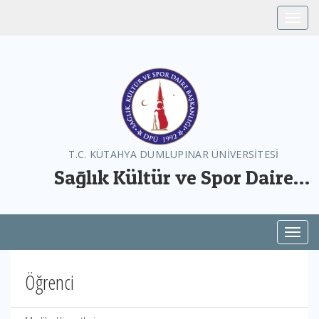
Toggle
T.C. KÜTAHYA DUMLUPINAR ÜNİVERSİTESİ
Sağlık Kültür ve Spor Daire
Başkanlığı
Toggl
Öğrenci