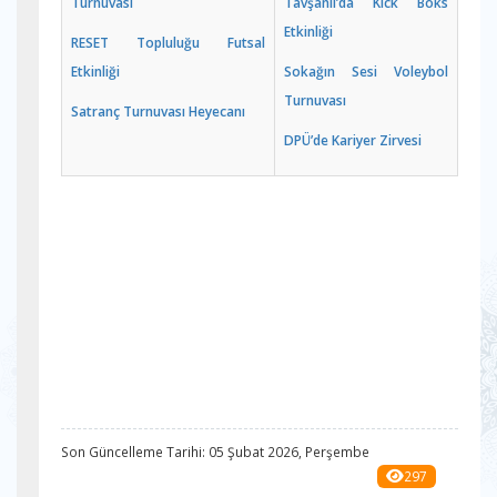
Turnuvası
Tavşanlı’da Kick Boks
Etkinliği
RESET Topluluğu Futsal
Etkinliği
Sokağın Sesi Voleybol
Turnuvası
Satranç Turnuvası Heyecanı
DPÜ’de Kariyer Zirvesi
Son Güncelleme Tarihi: 05 Şubat 2026, Perşembe
297