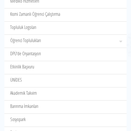
Mediko Hizmetleri
Kısmi Zamanlı Öğrenci Çalıştırma
Topluluk Logoları
Öğrenci Toplulukları
DPÜ‘de Oryantasyon
Etkinlik Başvuru
ÜNİDES
Akademik Takvim
Barınma İmkanları
Sosyopark