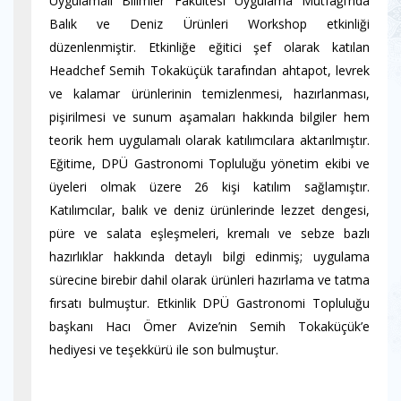
Uygulamalı Bilimler Fakültesi Uygulama Mutfağı’nda
Balık ve Deniz Ürünleri Workshop etkinliği
düzenlenmiştir. Etkinliğe eğitici şef olarak katılan
Headchef Semih Tokaküçük tarafından ahtapot, levrek
ve kalamar ürünlerinin temizlenmesi, hazırlanması,
pişirilmesi ve sunum aşamaları hakkında bilgiler hem
teorik hem uygulamalı olarak katılımcılara aktarılmıştır.
Eğitime, DPÜ Gastronomi Topluluğu yönetim ekibi ve
üyeleri olmak üzere 26 kişi katılım sağlamıştır.
Katılımcılar, balık ve deniz ürünlerinde lezzet dengesi,
püre ve salata eşleşmeleri, kremalı ve sebze bazlı
hazırlıklar hakkında detaylı bilgi edinmiş; uygulama
sürecine birebir dahil olarak ürünleri hazırlama ve tatma
fırsatı bulmuştur. Etkinlik DPÜ Gastronomi Topluluğu
başkanı Hacı Ömer Avize’nin Semih Tokaküçük’e
hediyesi ve teşekkürü ile son bulmuştur.