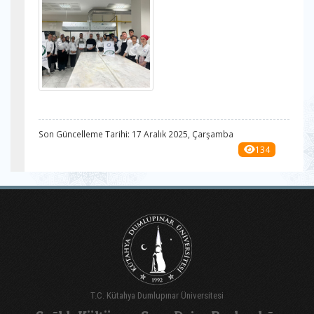
Son Güncelleme Tarihi: 17 Aralık 2025, Çarşamba
134
T.C. Kütahya Dumlupınar Üniversitesi