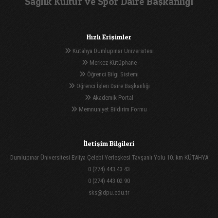
Sağlık Kültür ve Spor Daire Başkanlığı
Hızlı Erişimler
Kütahya Dumlupınar Üniversitesi
Merkez Kütüphane
Öğrenci Bilgi Sistemi
Öğrenci İşleri Daire Başkanlığı
Akademik Portal
Memnuniyet Bildirim Formu
İletişim Bilgileri
Dumlupınar Üniversitesi Evliya Çelebi Yerleşkesi Tavşanlı Yolu 10. km KÜTAHYA
0 (274) 443 43 43
0 (274) 443 02 90
sks@dpu.edu.tr