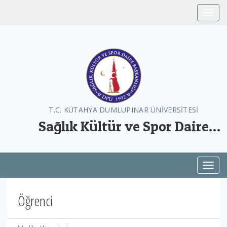
Toggle
T.C. KÜTAHYA DUMLUPINAR ÜNİVERSİTESİ
Sağlık Kültür ve Spor Daire
Başkanlığı
Toggl
Öğrenci