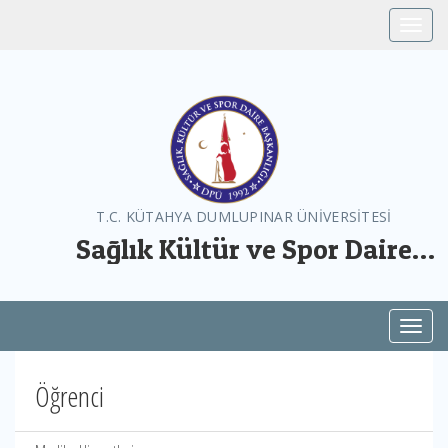
Toggle
T.C. KÜTAHYA DUMLUPINAR ÜNİVERSİTESİ
Sağlık Kültür ve Spor Daire
Başkanlığı
Toggl
Öğrenci