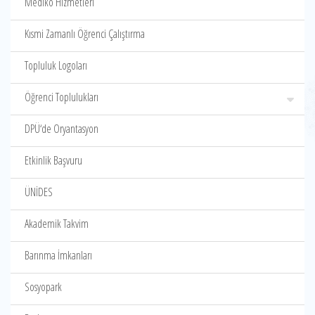
Mediko Hizmetleri
Kısmi Zamanlı Öğrenci Çalıştırma
Topluluk Logoları
Öğrenci Toplulukları
DPÜ‘de Oryantasyon
Etkinlik Başvuru
ÜNİDES
Akademik Takvim
Barınma İmkanları
Sosyopark