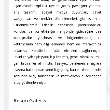
aşamasında topluluk üyeleri görev paylaşımı yaparak
afiş tasarımı, sosyal medya duyuruları, davet
yazışmaları ve mekân düzenlemeleri gibi işlemleri
üstlenmişlerdir. Etkinlik esnasında [konuşmacılar,
konular, ve bu etkinliğin ne yönde gideceğine dair
konuşmalar yapılması ve bilgilendirilmesi] ile
katılımcıların hem bilgi edinmesi hem de interaktif bir
ortamda kendilerini ifade etmeleri sağlanmıştır.
Etkinliğe yaklaşık [500] kişi katılmış, genel olarak olumlu
geri bildirimler alınmıştır. Faaliyet, belirlenen amaçlara
ulaşma bakımından verimli geçmiş, katılımcıların etkinlik
sonunda bilgi, farkındalık ve motivasyon düzeylerinde
artış gözlemlenmiştir.
Resim Galerisi