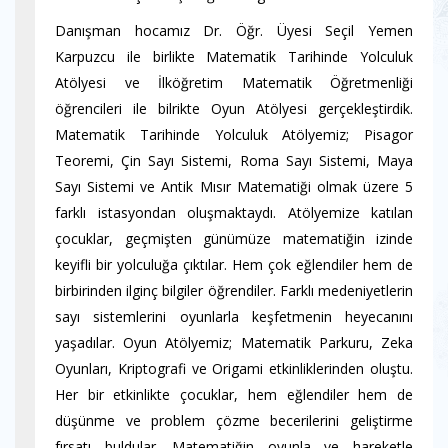
Danışman hocamız Dr. Öğr. Üyesi Seçil Yemen
Karpuzcu ile birlikte Matematik Tarihinde Yolculuk
Atölyesi ve İlköğretim Matematik Öğretmenliği
öğrencileri ile bilrikte Oyun Atölyesi gerçekleştirdik.
Matematik Tarihinde Yolculuk Atölyemiz; Pisagor
Teoremi, Çin Sayı Sistemi, Roma Sayı Sistemi, Maya
Sayı Sistemi ve Antik Mısır Matematiği olmak üzere 5
farklı istasyondan oluşmaktaydı. Atölyemize katılan
çocuklar, geçmişten günümüze matematiğin izinde
keyifli bir yolculuğa çıktılar. Hem çok eğlendiler hem de
birbirinden ilginç bilgiler öğrendiler. Farklı medeniyetlerin
sayı sistemlerini oyunlarla keşfetmenin heyecanını
yaşadılar. Oyun Atölyemiz; Matematik Parkuru, Zeka
Oyunları, Kriptografi ve Origami etkinliklerinden oluştu.
Her bir etkinlikte çocuklar, hem eğlendiler hem de
düşünme ve problem çözme becerilerini geliştirme
fırsatı buldular. Matematiğin oyunla ve hareketle