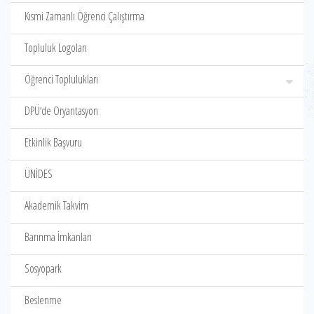
Kısmi Zamanlı Öğrenci Çalıştırma
Topluluk Logoları
Öğrenci Toplulukları
DPÜ‘de Oryantasyon
Etkinlik Başvuru
ÜNİDES
Akademik Takvim
Barınma İmkanları
Sosyopark
Beslenme