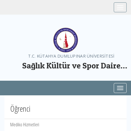
Toggle
T.C. KÜTAHYA DUMLUPINAR ÜNİVERSİTESİ
Sağlık Kültür ve Spor Daire
Başkanlığı
Toggl
Öğrenci
Mediko Hizmetleri