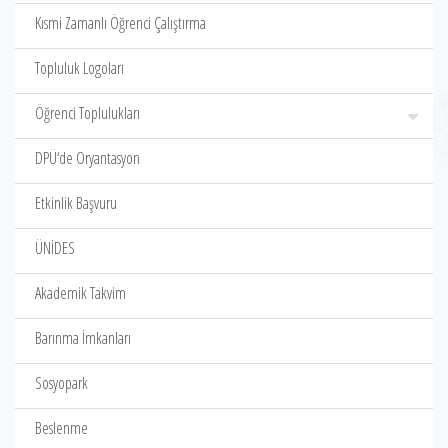
Kısmi Zamanlı Öğrenci Çalıştırma
Topluluk Logoları
Öğrenci Toplulukları
DPÜ‘de Oryantasyon
Etkinlik Başvuru
ÜNİDES
Akademik Takvim
Barınma İmkanları
Sosyopark
Beslenme