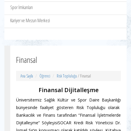
Spor İmkanları
Kariyer ve Mezun Merkezi
Finansal
Ana Sayfa
Öğrenci
Risk Topluluğu
/ Finansal
Finansal Dijitalleşme
Üniversitemiz Sağlık Kültür ve Spor Daire Başkanlığı
bünyesinde faaliyet gösteren Risk Topluluğu olarak
Bankacılık ve Finans tarafından “Finansal İşletmelerde
Dijitalleşme” SöyleşisiSOCAR Kredi Risk Yöneticisi Dr.
İsmail Sır’ın konuşmacı olarak katıldığı söyleşi, Kütahya