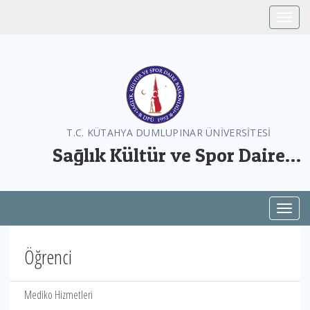
Toggle
T.C. KÜTAHYA DUMLUPINAR ÜNİVERSİTESİ
Sağlık Kültür ve Spor Daire
Başkanlığı
Toggl
Öğrenci
Mediko Hizmetleri