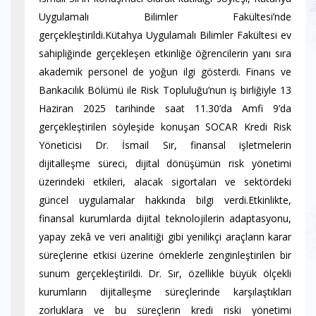
Uygulamalı Bilimler Fakültesi’nde
gerçekleştirildi.Kütahya Uygulamalı Bilimler Fakültesi ev
sahipliğinde gerçekleşen etkinliğe öğrencilerin yanı sıra
akademik personel de yoğun ilgi gösterdi. Finans ve
Bankacılık Bölümü ile Risk Topluluğu’nun iş birliğiyle 13
Haziran 2025 tarihinde saat 11.30’da Amfi 9’da
gerçekleştirilen söyleşide konuşan SOCAR Kredi Risk
Yöneticisi Dr. İsmail Sır, finansal işletmelerin
dijitalleşme süreci, dijital dönüşümün risk yönetimi
üzerindeki etkileri, alacak sigortaları ve sektördeki
güncel uygulamalar hakkında bilgi verdi.Etkinlikte,
finansal kurumlarda dijital teknolojilerin adaptasyonu,
yapay zekâ ve veri analitiği gibi yenilikçi araçların karar
süreçlerine etkisi üzerine örneklerle zenginleştirilen bir
sunum gerçekleştirildi. Dr. Sır, özellikle büyük ölçekli
kurumların dijitalleşme süreçlerinde karşılaştıkları
zorluklara ve bu süreçlerin kredi riski yönetimi