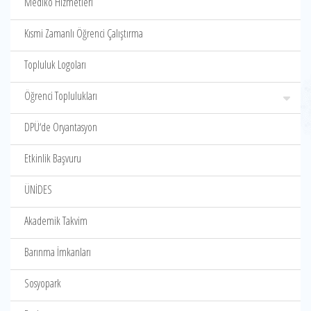
Mediko Hizmetleri
Kısmi Zamanlı Öğrenci Çalıştırma
Topluluk Logoları
Öğrenci Toplulukları
DPÜ‘de Oryantasyon
Etkinlik Başvuru
ÜNİDES
Akademik Takvim
Barınma İmkanları
Sosyopark