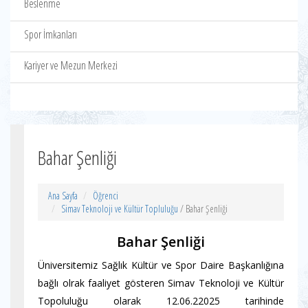
Beslenme
Spor İmkanları
Kariyer ve Mezun Merkezi
Bahar Şenliği
Ana Sayfa
Öğrenci
Simav Teknoloji ve Kültür Topluluğu
/ Bahar Şenliği
Bahar Şenliği
Üniversitemiz Sağlık Kültür ve Spor Daire Başkanlığına
bağlı olrak faaliyet gösteren Simav Teknoloji ve Kültür
Topoluluğu olarak 12.06.22025 tarihinde