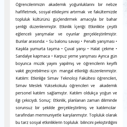
Öğrencilerimizin akademik yoğunluklarını bir nebze
hafifletmek, sosyal etkileşimi artırmak ve fakültemizde
topluluk kültürünü güçlendirmek amacıyla bir bahar
şenliği düzenlenmiştir. Etkinlik İçeriği: Etkinlikte çeşitli
eğlenceli yarışmalar ve oyunlar gerçekleştirilmiştir.
Bunlar arasında: • Su balonu savaşı • Penaltı yarışması •
Kaşıkla yumurta taşıma • Çuval yarışı • Halat çekme •
Sandalye kapmaca • Karpuz yeme yarışması Ayrıca gün
boyunca müzik yayını yapılmış ve öğrencilerin keyifli
vakit geçirebilmesi için mangal etkinliği düzenlenmiştir.
Katılım: Etkinliğe Simav Teknoloji Fakültesi öğrencileri,
Simav Meslek Yüksekokulu öğrencileri ve akademik
personel katılım sağlamıştır. Katılım oldukça yoğun ve
ilgi çekiciydi. Sonuç: Etkinlik, planlanan zaman diliminde
sorunsuz bir şekilde gerçekleştirilmiş ve katılımcılar
tarafından memnuniyetle karşılanmıştır. Topluluk olarak
bu tarz sosyal etkinliklerin topluluk bilincini pekiştirdiğini