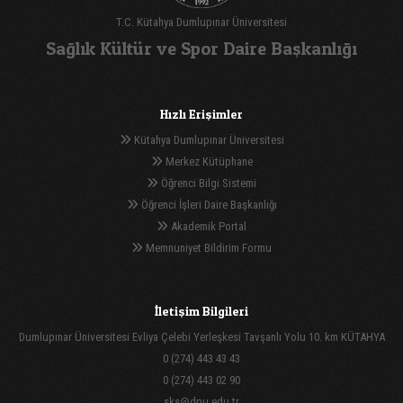
T.C. Kütahya Dumlupınar Üniversitesi
Sağlık Kültür ve Spor Daire Başkanlığı
Hızlı Erişimler
Kütahya Dumlupınar Üniversitesi
Merkez Kütüphane
Öğrenci Bilgi Sistemi
Öğrenci İşleri Daire Başkanlığı
Akademik Portal
Memnuniyet Bildirim Formu
İletişim Bilgileri
Dumlupınar Üniversitesi Evliya Çelebi Yerleşkesi Tavşanlı Yolu 10. km KÜTAHYA
0 (274) 443 43 43
0 (274) 443 02 90
sks@dpu.edu.tr