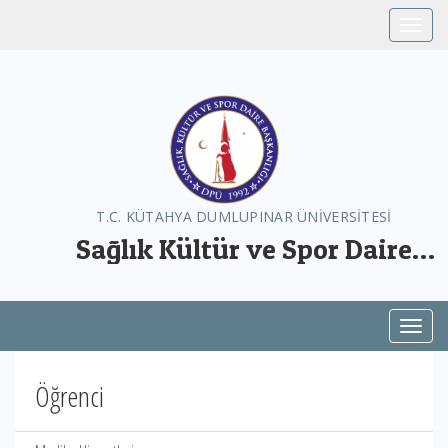
Toggle
T.C. KÜTAHYA DUMLUPINAR ÜNİVERSİTESİ
Sağlık Kültür ve Spor Daire
Başkanlığı
Toggl
Öğrenci