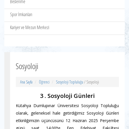
Beslenme
Spor İmkanları
Kariyer ve Mezun Merkezi
Sosyoloji
Ana Sayfa
Öğrenci
Sosyoloji Topluluğu
/ Sosyoloji
3 . Sosyoloji Günleri
Kütahya Dumlupınar Üniversitesi Sosyoloji Topluluğu
olarak, geleneksel hale getirdiğimiz Sosyoloji Günleri
etkinliğimizin üçüncüsünü 12 Haziran 2025 Perşembe
günü saat 14.00’te Fen Edebiyat Fakültesi