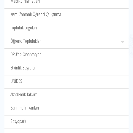
Mediko Hizmetleri
Kısmi Zamanlı Öğrenci Çalıştırma
Topluluk Logoları
Öğrenci Toplulukları
DPÜ‘de Oryantasyon
Etkinlik Başvuru
ÜNİDES
Akademik Takvim
Barınma İmkanları
Sosyopark