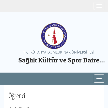
Toggle
T.C. KÜTAHYA DUMLUPINAR ÜNİVERSİTESİ
Sağlık Kültür ve Spor Daire
Başkanlığı
Toggl
Öğrenci