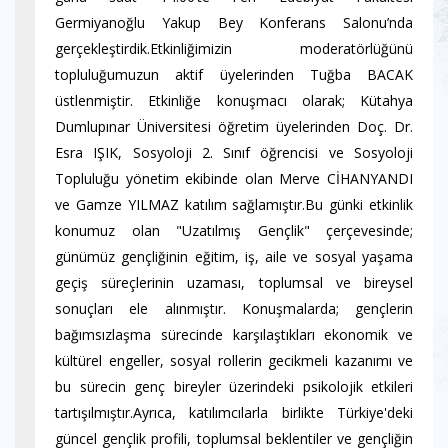
Germiyanoğlu Yakup Bey Konferans Salonu’nda
gerçekleştirdik.Etkinliğimizin moderatörlüğünü
topluluğumuzun aktif üyelerinden Tuğba BACAK
üstlenmiştir. Etkinliğe konuşmacı olarak; Kütahya
Dumlupınar Üniversitesi öğretim üyelerinden Doç. Dr.
Esra IŞIK, Sosyoloji 2. Sınıf öğrencisi ve Sosyoloji
Topluluğu yönetim ekibinde olan Merve CİHANYANDI
ve Gamze YILMAZ katılım sağlamıştır.Bu günki etkinlik
konumuz olan "Uzatılmış Gençlik" çerçevesinde;
günümüz gençliğinin eğitim, iş, aile ve sosyal yaşama
geçiş süreçlerinin uzaması, toplumsal ve bireysel
sonuçları ele alınmıştır. Konuşmalarda; gençlerin
bağımsızlaşma sürecinde karşılaştıkları ekonomik ve
kültürel engeller, sosyal rollerin gecikmeli kazanımı ve
bu sürecin genç bireyler üzerindeki psikolojik etkileri
tartışılmıştır.Ayrıca, katılımcılarla birlikte Türkiye'deki
güncel gençlik profili, toplumsal beklentiler ve gençliğin