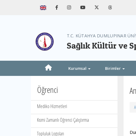
T.C. KÜTAHYA DUMLUPINAR ÜNİ
Sağlık Kültür ve S
Kurumsal
Birimler
Öğrenci
An
Mediko Hizmetleri
A
Kısmi Zamanlı Öğrenci Çalıştırma
Dum
Topluluk Logoları