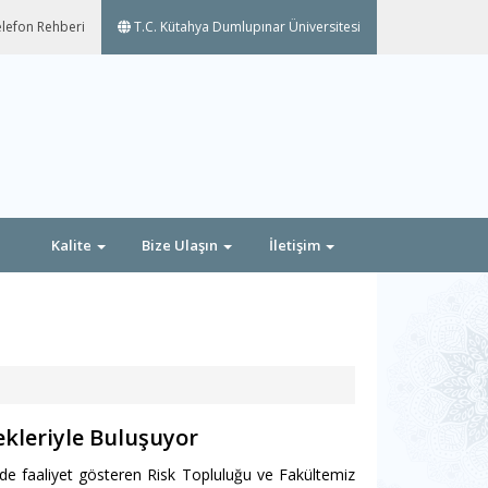
lefon Rehberi
T.C. Kütahya Dumlupınar Üniversitesi
Kalite
Bize Ulaşın
İletişim
kleriyle Buluşuyor
nde faaliyet gösteren Risk Topluluğu ve Fakültemiz