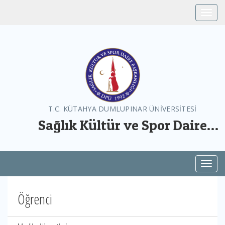
Toggle
T.C. KÜTAHYA DUMLUPINAR ÜNİVERSİTESİ
Sağlık Kültür ve Spor Daire
Başkanlığı
Toggl
Öğrenci