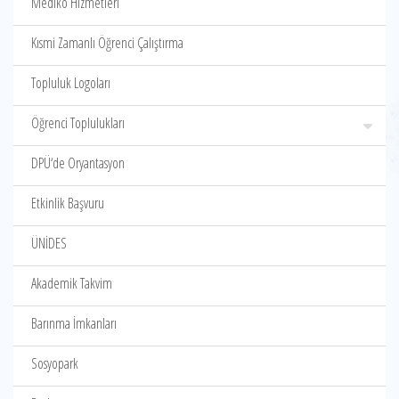
Mediko Hizmetleri
Kısmi Zamanlı Öğrenci Çalıştırma
Topluluk Logoları
Öğrenci Toplulukları
DPÜ‘de Oryantasyon
Etkinlik Başvuru
ÜNİDES
Akademik Takvim
Barınma İmkanları
Sosyopark