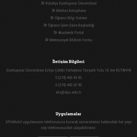
Kütahya Dumlupınar Üniversitesi
Merkez Kütüphane
Öğrenci Bilgi Sistemi
Öğrenci İşleri Daire Başkanlığı
Akademik Portal
Memnuniyet Bildirim Formu
İletişim Bilgileri
Dumlupınar Üniversitesi Evliya Çelebi Yerleşkesi Tavşanlı Yolu 10. km KÜTAHYA
0 (274) 443 43 43
0 (274) 443 02 90
sks@dpu.edu.tr
Uygulamalar
DPUMobil uygulamasını telefonunuza kurarak üniversitemiz hakkındaki her şeye
cep telefonunuzdan ulaşabilirsiniz.