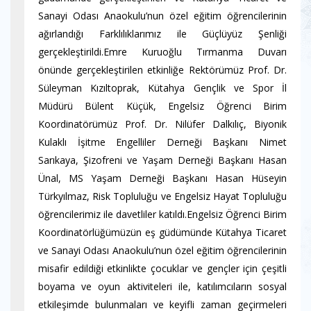
Sanayi Odası Anaokulu’nun özel eğitim öğrencilerinin
ağırlandığı Farklılıklarımız ile Güçlüyüz Şenliği
gerçekleştirildi.Emre Kuruoğlu Tırmanma Duvarı
önünde gerçekleştirilen etkinliğe Rektörümüz Prof. Dr.
Süleyman Kızıltoprak, Kütahya Gençlik ve Spor İl
Müdürü Bülent Küçük, Engelsiz Öğrenci Birim
Koordinatörümüz Prof. Dr. Nilüfer Dalkılıç, Biyonik
Kulaklı İşitme Engelliler Derneği Başkanı Nimet
Sarıkaya, Şizofreni ve Yaşam Derneği Başkanı Hasan
Ünal, MS Yaşam Derneği Başkanı Hasan Hüseyin
Türkyılmaz, Risk Topluluğu ve Engelsiz Hayat Topluluğu
öğrencilerimiz ile davetliler katıldı.Engelsiz Öğrenci Birim
Koordinatörlüğümüzün eş güdümünde Kütahya Ticaret
ve Sanayi Odası Anaokulu’nun özel eğitim öğrencilerinin
misafir edildiği etkinlikte çocuklar ve gençler için çeşitli
boyama ve oyun aktiviteleri ile, katılımcıların sosyal
etkileşimde bulunmaları ve keyifli zaman geçirmeleri