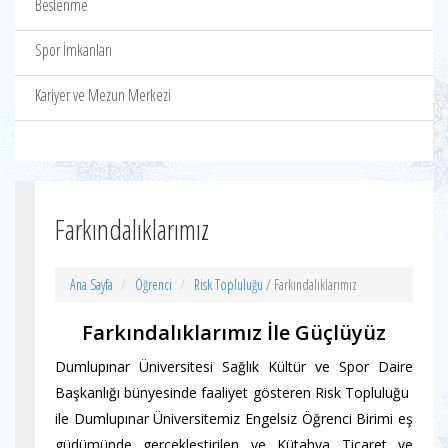
Beslenme
Spor İmkanları
Kariyer ve Mezun Merkezi
Farkındalıklarımız
Ana Sayfa
Öğrenci
Risk Topluluğu
/ Farkındalıklarımız
Farkındalıklarımız İle Güçlüyüz
Dumlupınar Üniversitesi Sağlık Kültür ve Spor Daire
Başkanlığı bünyesinde faaliyet gösteren Risk Topluluğu
ile Dumlupınar Üniversitemiz Engelsiz Öğrenci Birimi eş
güdümünde gerçekleştirilen ve Kütahya Ticaret ve