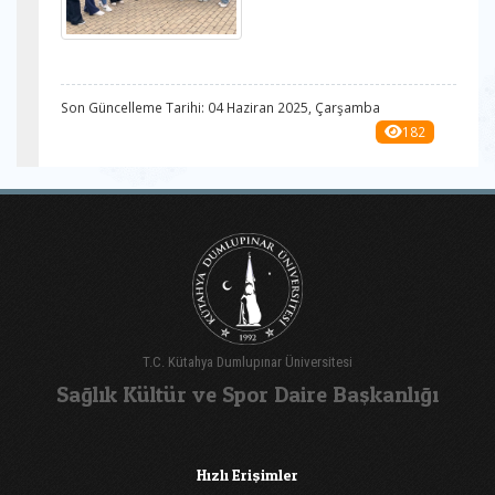
Son Güncelleme Tarihi: 04 Haziran 2025, Çarşamba
182
T.C. Kütahya Dumlupınar Üniversitesi
Sağlık Kültür ve Spor Daire Başkanlığı
Hızlı Erişimler