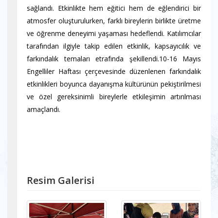
sağlandı. Etkinlikte hem eğitici hem de eğlendirici bir
atmosfer oluşturulurken, farklı bireylerin birlikte üretme
ve öğrenme deneyimi yaşaması hedeflendi. Katılımcılar
tarafından ilgiyle takip edilen etkinlik, kapsayıcılık ve
farkındalık temaları etrafında şekillendi.10-16 Mayıs
Engelliler Haftası çerçevesinde düzenlenen farkındalık
etkinlikleri boyunca dayanışma kültürünün pekiştirilmesi
ve özel gereksinimli bireylerle etkileşimin artırılması
amaçlandı.
Resim Galerisi