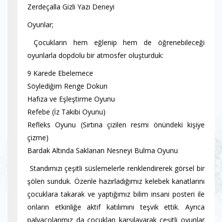
Zerdeçalla Gizli Yazı Deneyi
Oyunlar;
Çocukların hem eğlenip hem de öğrenebileceği
oyunlarla dopdolu bir atmosfer oluşturduk:
9 Karede Ebelemece
Söylediğim Renge Dokun
Hafıza ve Eşleştirme Oyunu
Refebe (İz Takibi Oyunu)
Refleks Oyunu (Sırtına çizilen resmi önündeki kişiye
çizme)
Bardak Altında Saklanan Nesneyi Bulma Oyunu
Standımızı çeşitli süslemelerle renklendirerek görsel bir
şölen sunduk. Özenle hazırladığımız kelebek kanatlarını
çocuklara takarak ve yaptığımız bilim insani posteri ile
onların etkinliğe aktif katılımını teşvik ettik. Ayrıca
palyaçolarımız da çocukları karşılayarak çeşitli oyunlar