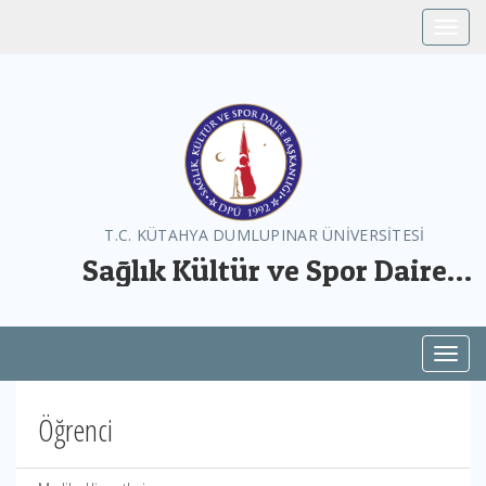
Toggle
T.C. KÜTAHYA DUMLUPINAR ÜNİVERSİTESİ
Sağlık Kültür ve Spor Daire
Başkanlığı
Toggl
Öğrenci