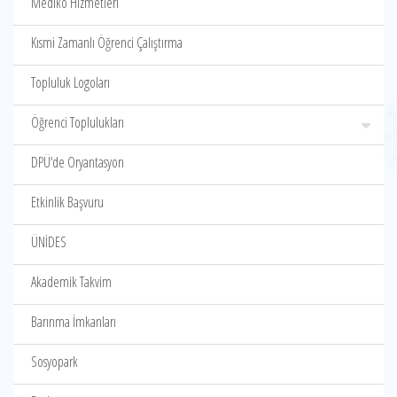
Mediko Hizmetleri
Kısmi Zamanlı Öğrenci Çalıştırma
Topluluk Logoları
Öğrenci Toplulukları
DPÜ‘de Oryantasyon
Etkinlik Başvuru
ÜNİDES
Akademik Takvim
Barınma İmkanları
Sosyopark