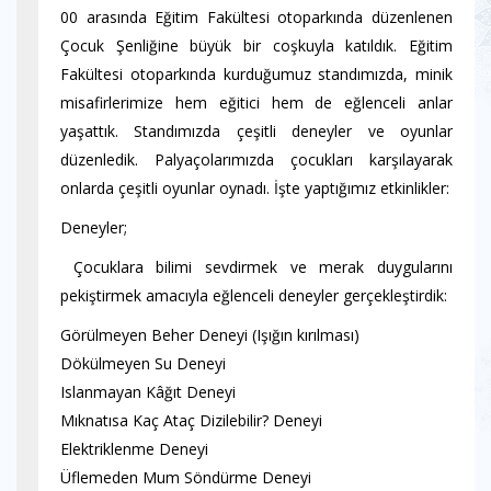
00 arasında Eğitim Fakültesi otoparkında düzenlenen
Çocuk Şenliğine büyük bir coşkuyla katıldık. Eğitim
Fakültesi otoparkında kurduğumuz standımızda, minik
misafirlerimize hem eğitici hem de eğlenceli anlar
yaşattık. Standımızda çeşitli deneyler ve oyunlar
düzenledik. Palyaçolarımızda çocukları karşılayarak
onlarda çeşitli oyunlar oynadı. İşte yaptığımız etkinlikler:
Deneyler;
Çocuklara bilimi sevdirmek ve merak duygularını
pekiştirmek amacıyla eğlenceli deneyler gerçekleştirdik:
Görülmeyen Beher Deneyi (Işığın kırılması)
Dökülmeyen Su Deneyi
Islanmayan Kâğıt Deneyi
Mıknatısa Kaç Ataç Dizilebilir? Deneyi
Elektriklenme Deneyi
Üflemeden Mum Söndürme Deneyi