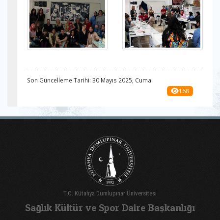
Son Güncelleme Tarihi: 30 Mayıs 2025, Cuma
168
T.C. Kütahya Dumlupınar Üniversitesi
Sağlık Kültür ve Spor Daire Başkanlığı