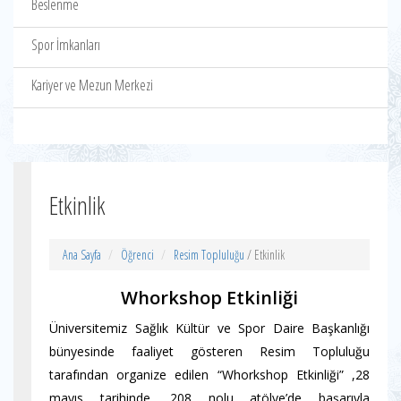
Beslenme
Spor İmkanları
Kariyer ve Mezun Merkezi
Etkinlik
Ana Sayfa
Öğrenci
Resim Topluluğu
/ Etkinlik
Whorkshop Etkinliği
Üniversitemiz Sağlık Kültür ve Spor Daire Başkanlığı
bünyesinde faaliyet gösteren Resim Topluluğu
tarafından organize edilen “Whorkshop Etkinliği” ,28
mayıs tarihinde, 208 nolu atölye’de başarıyla