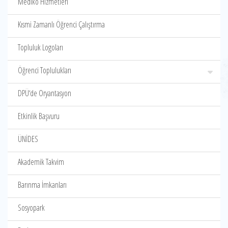
Mediko Hizmetleri
Kısmi Zamanlı Öğrenci Çalıştırma
Topluluk Logoları
Öğrenci Toplulukları
DPÜ‘de Oryantasyon
Etkinlik Başvuru
ÜNİDES
Akademik Takvim
Barınma İmkanları
Sosyopark