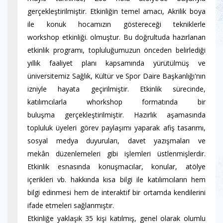
gerçekleştirilmiştir. Etkinliğin temel amacı, Akrilik boya
ile konuk hocamızın göstereceği tekniklerle
workshop etkinliği. olmuştur. Bu doğrultuda hazırlanan
etkinlik programı, topluluğumuzun önceden belirlediği
yıllık faaliyet planı kapsamında yürütülmüş ve
üniversitemiz Sağlık, Kültür ve Spor Daire Başkanlığı'nın
izniyle hayata geçirilmiştir. Etkinlik sürecinde,
katılımcılarla whorkshop formatında bir
buluşma gerçekleştirilmiştir. Hazırlık aşamasında
topluluk üyeleri görev paylaşımı yaparak afiş tasarımı,
sosyal medya duyuruları, davet yazışmaları ve
mekân düzenlemeleri gibi işlemleri üstlenmişlerdir.
Etkinlik esnasında konuşmacılar, konular, atölye
içerikleri vb. hakkında kısa bilgi ile katılımcıların hem
bilgi edinmesi hem de interaktif bir ortamda kendilerini
ifade etmeleri sağlanmıştır.
Etkinliğe yaklaşık 35 kişi katılmış, genel olarak olumlu