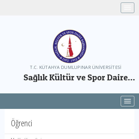
Toggle
T.C. KÜTAHYA DUMLUPINAR ÜNİVERSİTESİ
Sağlık Kültür ve Spor Daire
Başkanlığı
Toggl
Öğrenci