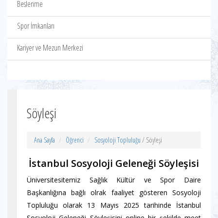
Beslenme
Spor İmkanları
Kariyer ve Mezun Merkezi
Söyleşi
Ana Sayfa
Öğrenci
Sosyoloji Topluluğu
/ Söyleşi
İstanbul Sosyoloji Geleneği Söyleşisi
Üniversitesitemiz Sağlık Kültür ve Spor Daire
Başkanlığına bağlı olrak faaliyet gösteren Sosyoloji
Topluluğu olarak 13 Mayıs 2025 tarihinde İstanbul
Sosyoloji Geleneği Söyleşisini online bir şekilde meet