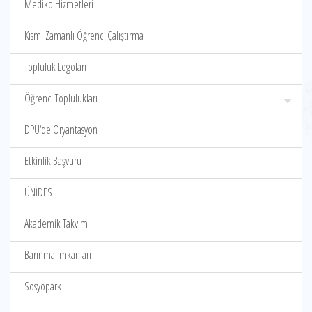
Mediko Hizmetleri
Kısmi Zamanlı Öğrenci Çalıştırma
Topluluk Logoları
Öğrenci Toplulukları
DPÜ‘de Oryantasyon
Etkinlik Başvuru
ÜNİDES
Akademik Takvim
Barınma İmkanları
Sosyopark