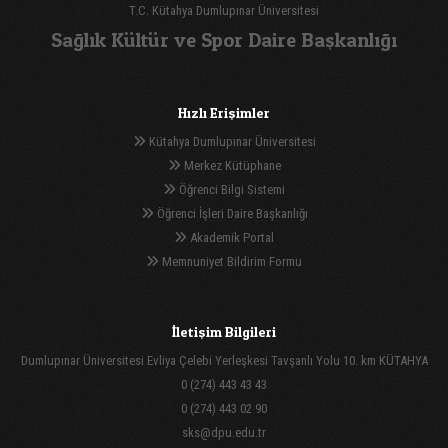
T.C. Kütahya Dumlupınar Üniversitesi
Sağlık Kültür ve Spor Daire Başkanlığı
Hızlı Erişimler
Kütahya Dumlupınar Üniversitesi
Merkez Kütüphane
Öğrenci Bilgi Sistemi
Öğrenci İşleri Daire Başkanlığı
Akademik Portal
Memnuniyet Bildirim Formu
İletişim Bilgileri
Dumlupınar Üniversitesi Evliya Çelebi Yerleşkesi Tavşanlı Yolu 10. km KÜTAHYA
0 (274) 443 43 43
0 (274) 443 02 90
sks@dpu.edu.tr