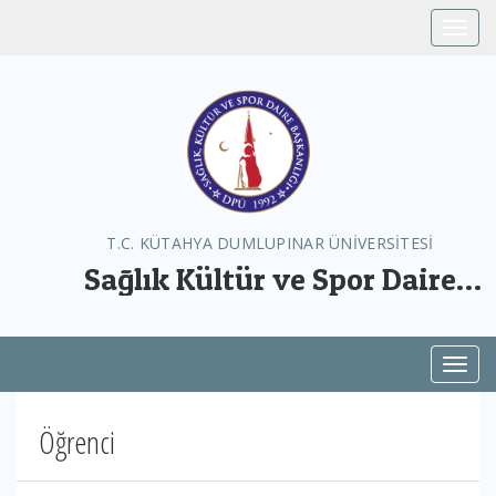
Toggle
T.C. KÜTAHYA DUMLUPINAR ÜNİVERSİTESİ
Sağlık Kültür ve Spor Daire
Başkanlığı
Toggl
Öğrenci