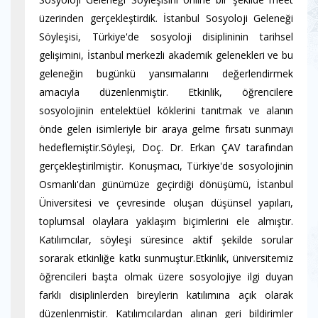
üzerinden gerçekleştirdik. İstanbul Sosyoloji Geleneği
Söyleşisi, Türkiye'de sosyoloji disiplininin tarihsel
gelişimini, İstanbul merkezli akademik gelenekleri ve bu
geleneğin bugünkü yansımalarını değerlendirmek
amacıyla düzenlenmiştir. Etkinlik, öğrencilere
sosyolojinin entelektüel köklerini tanıtmak ve alanın
önde gelen isimleriyle bir araya gelme fırsatı sunmayı
hedeflemiştir.Söyleşi, Doç. Dr. Erkan ÇAV tarafından
gerçekleştirilmiştir. Konuşmacı, Türkiye'de sosyolojinin
Osmanlı'dan günümüze geçirdiği dönüşümü, İstanbul
Üniversitesi ve çevresinde oluşan düşünsel yapıları,
toplumsal olaylara yaklaşım biçimlerini ele almıştır.
Katılımcılar, söyleşi süresince aktif şekilde sorular
sorarak etkinliğe katkı sunmuştur.Etkinlik, üniversitemiz
öğrencileri başta olmak üzere sosyolojiye ilgi duyan
farklı disiplinlerden bireylerin katılımına açık olarak
düzenlenmiştir. Katılımcılardan alınan geri bildirimler