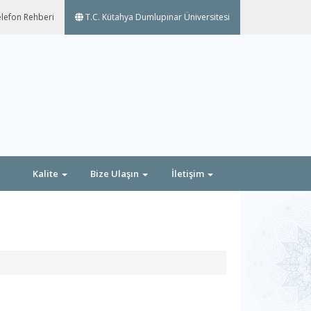
lefon Rehberi
T.C. Kütahya Dumlupınar Üniversitesi
Kalite
Bize Ulaşın
İletişim