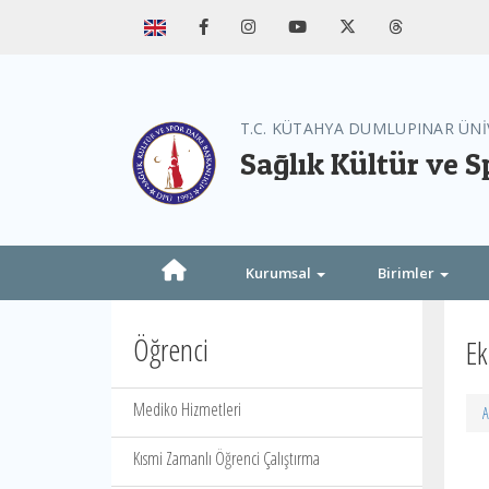
T.C. KÜTAHYA DUMLUPINAR ÜNİ
Sağlık Kültür ve S
Kurumsal
Birimler
Öğrenci
Ek
Mediko Hizmetleri
A
Kısmi Zamanlı Öğrenci Çalıştırma