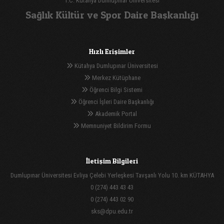
T.C. Kütahya Dumlupınar Üniversitesi
Sağlık Kültür ve Spor Daire Başkanlığı
Hızlı Erişimler
Kütahya Dumlupınar Üniversitesi
Merkez Kütüphane
Öğrenci Bilgi Sistemi
Öğrenci İşleri Daire Başkanlığı
Akademik Portal
Memnuniyet Bildirim Formu
İletişim Bilgileri
Dumlupınar Üniversitesi Evliya Çelebi Yerleşkesi Tavşanlı Yolu 10. km KÜTAHYA
0 (274) 443 43 43
0 (274) 443 02 90
sks@dpu.edu.tr