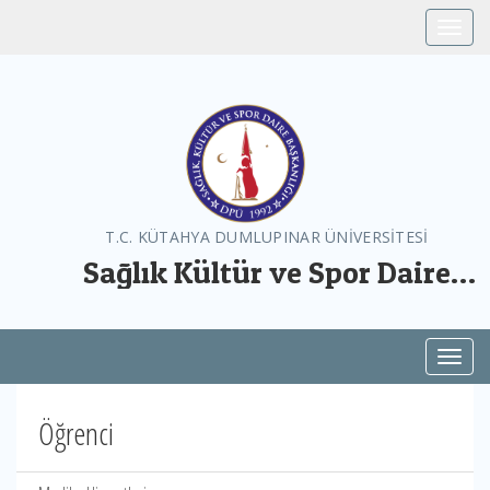
Toggle
T.C. KÜTAHYA DUMLUPINAR ÜNİVERSİTESİ
Sağlık Kültür ve Spor Daire
Başkanlığı
Toggl
Öğrenci