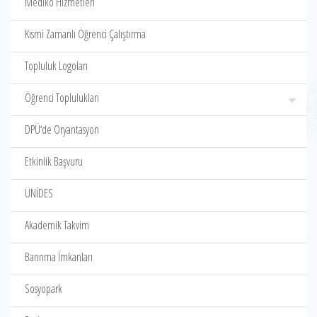
Mediko Hizmetleri
Kısmi Zamanlı Öğrenci Çalıştırma
Topluluk Logoları
Öğrenci Toplulukları
DPÜ‘de Oryantasyon
Etkinlik Başvuru
ÜNİDES
Akademik Takvim
Barınma İmkanları
Sosyopark