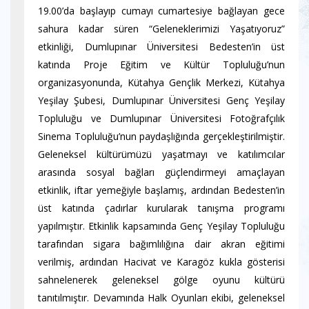
19.00’da başlayıp cumayı cumartesiye bağlayan gece
sahura kadar süren “Geleneklerimizi Yaşatıyoruz”
etkinliği, Dumlupınar Üniversitesi Bedesten’in üst
katında Proje Eğitim ve Kültür Topluluğu’nun
organizasyonunda, Kütahya Gençlik Merkezi, Kütahya
Yeşilay Şubesi, Dumlupınar Üniversitesi Genç Yeşilay
Topluluğu ve Dumlupınar Üniversitesi Fotoğrafçılık
Sinema Topluluğu’nun paydaşlığında gerçekleştirilmiştir.
Geleneksel kültürümüzü yaşatmayı ve katılımcılar
arasında sosyal bağları güçlendirmeyi amaçlayan
etkinlik, iftar yemeğiyle başlamış, ardından Bedesten’in
üst katında çadırlar kurularak tanışma programı
yapılmıştır. Etkinlik kapsamında Genç Yeşilay Topluluğu
tarafından sigara bağımlılığına dair akran eğitimi
verilmiş, ardından Hacivat ve Karagöz kukla gösterisi
sahnelenerek geleneksel gölge oyunu kültürü
tanıtılmıştır. Devamında Halk Oyunları ekibi, geleneksel