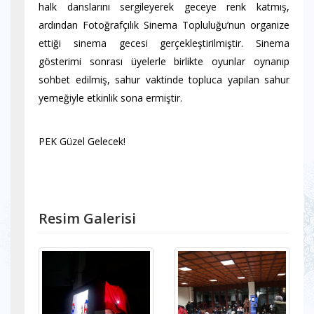
halk danslarını sergileyerek geceye renk katmış,
ardından Fotoğrafçılık Sinema Topluluğu’nun organize
ettiği sinema gecesi gerçekleştirilmiştir. Sinema
gösterimi sonrası üyelerle birlikte oyunlar oynanıp
sohbet edilmiş, sahur vaktinde topluca yapılan sahur
yemeğiyle etkinlik sona ermiştir.
PEK Güzel Gelecek!
Resim Galerisi