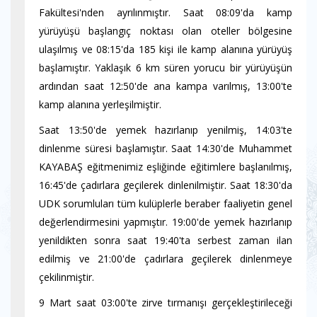
Fakültesi'nden ayrılınmıştır. Saat 08:09'da kamp
yürüyüşü başlangıç noktası olan oteller bölgesine
ulaşılmış ve 08:15'da 185 kişi ile kamp alanına yürüyüş
başlamıştır. Yaklaşık 6 km süren yorucu bir yürüyüşün
ardından saat 12:50'de ana kampa varılmış, 13:00'te
kamp alanına yerleşilmiştir.
Saat 13:50'de yemek hazırlanıp yenilmiş, 14:03'te
dinlenme süresi başlamıştır. Saat 14:30'de Muhammet
KAYABAŞ eğitmenimiz eşliğinde eğitimlere başlanılmış,
16:45'de çadırlara geçilerek dinlenilmiştir. Saat 18:30'da
UDK sorumluları tüm kulüplerle beraber faaliyetin genel
değerlendirmesini yapmıştır. 19:00'de yemek hazırlanıp
yenildikten sonra saat 19:40'ta serbest zaman ilan
edilmiş ve 21:00'de çadırlara geçilerek dinlenmeye
çekilinmiştir.
9 Mart saat 03:00'te zirve tırmanışı gerçekleştirileceği