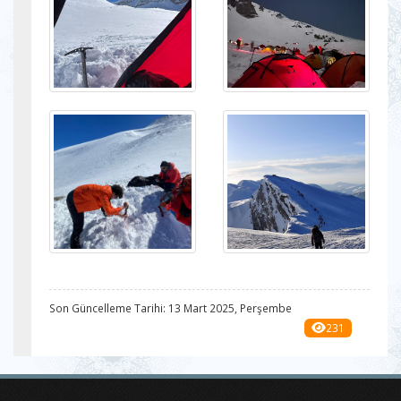
Son Güncelleme Tarihi: 13 Mart 2025, Perşembe
231