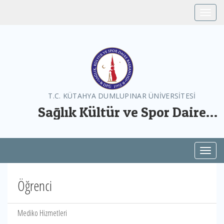
Toggle
T.C. KÜTAHYA DUMLUPINAR ÜNİVERSİTESİ
Sağlık Kültür ve Spor Daire
Başkanlığı
Toggl
Öğrenci
Mediko Hizmetleri