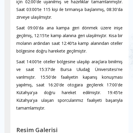
için 02:00'de uyanılmış ve hazırlıklar tamamlanmıştır.
Saat 03:00'te 115 kişi ile tırmanışa başlanmış, 08:30'da
zirveye ulaşılmıştır.
Saat 09:00'da ana kampa geri dönmek üzere inişe
geçilmiş, 12:15'te kamp alanına geri ulaşılmıştır. Kısa bir
molanın ardından saat 12:40'ta kamp alanından oteller
bölgesine doğru harekete geçilmiştir.
Saat 14:00'te oteller bölgesine ulaşılıp araçlara binilmiş
ve saat 15:37'de Bursa Uludağ Üniversitesi'ne
varılmıştır. 15:50'de faaliyetin kapanış konuşması
yapılmış, saat 16:20'de otogara geçilerek 17:00'de
Kütahya'ya doğru hareket edilmiştir. 19:45'te
Kütahya'ya ulaşan sporcularımız faaliyeti başarıyla
tamamlamıştır.
Resim Galerisi