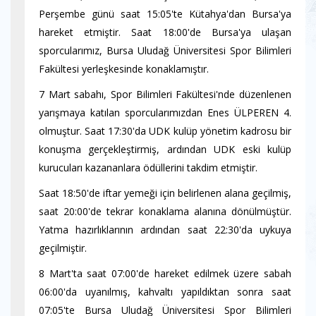
Perşembe günü saat 15:05'te Kütahya'dan Bursa'ya
hareket etmiştir. Saat 18:00'de Bursa'ya ulaşan
sporcularımız, Bursa Uludağ Üniversitesi Spor Bilimleri
Fakültesi yerleşkesinde konaklamıştır.
7 Mart sabahı, Spor Bilimleri Fakültesi'nde düzenlenen
yarışmaya katılan sporcularımızdan Enes ÜLPEREN 4.
olmuştur. Saat 17:30'da UDK kulüp yönetim kadrosu bir
konuşma gerçekleştirmiş, ardından UDK eski kulüp
kurucuları kazananlara ödüllerini takdim etmiştir.
Saat 18:50'de iftar yemeği için belirlenen alana geçilmiş,
saat 20:00'de tekrar konaklama alanına dönülmüştür.
Yatma hazırlıklarının ardından saat 22:30'da uykuya
geçilmiştir.
8 Mart'ta saat 07:00'de hareket edilmek üzere sabah
06:00'da uyanılmış, kahvaltı yapıldıktan sonra saat
07:05'te Bursa Uludağ Üniversitesi Spor Bilimleri