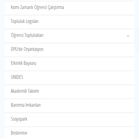
Kısmi Zamanlı Öğrenci Çalıştırma
Topluluk Logoları
Öğrenci Toplulukları
DPÜ‘de Oryantasyon
Etkinlik Başvuru
ÜNİDES
Akademik Takvim
Barınma İmkanları
Sosyopark
Beslenme