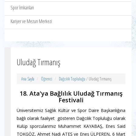
Spor İmkanları
Kariyer ve Mezun Merkezi
Uludağ Tırmanış
Ana Sayfa
Öğrenci
Dağcılık Topluluğu
/ Uludağ Tırmanış
18. Ata'ya Bağlılık Uludağ Tırmanış
Festivali
Üniversitemiz Sağlık Kültür ve Spor Daire Başkanlığına
bağlı olarak faaliyet gösteren Dağcılık Topluluğu olarak
Kulüp sporcularımız Muhammet KAYABAŞ, Enes Said
TOKGÖZ, Ahmet Nadi ATEŞ ve Enes ÜLPEREN, 6 Mart