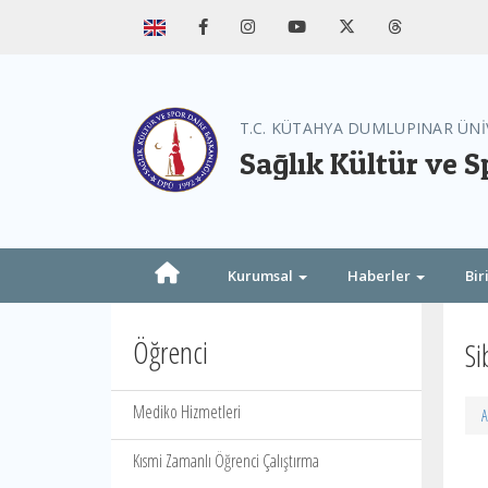
T.C. KÜTAHYA DUMLUPINAR ÜNİ
Sağlık Kültür ve S
Kurumsal
Haberler
Bir
Öğrenci
Si
Mediko Hizmetleri
A
Kısmi Zamanlı Öğrenci Çalıştırma