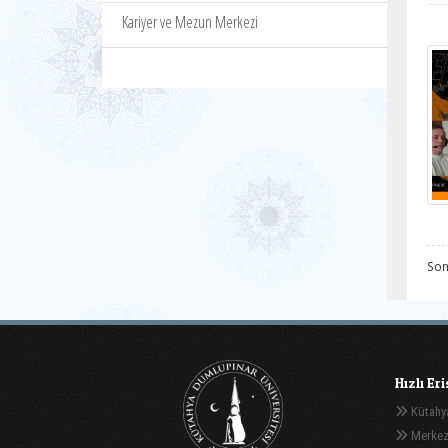
Kariyer ve Mezun Merkezi
Son
Hızlı Er
Kütahya
Merkez