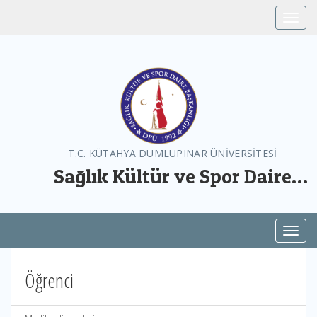
Toggle
T.C. KÜTAHYA DUMLUPINAR ÜNİVERSİTESİ
Sağlık Kültür ve Spor Daire
Başkanlığı
Toggl
Öğrenci