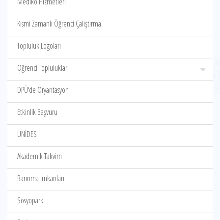
Mediko Hizmetleri
Kısmi Zamanlı Öğrenci Çalıştırma
Topluluk Logoları
Öğrenci Toplulukları
DPÜ‘de Oryantasyon
Etkinlik Başvuru
ÜNİDES
Akademik Takvim
Barınma İmkanları
Sosyopark