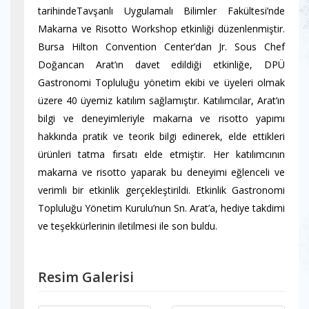
tarihindeTavşanlı Uygulamalı Bilimler Fakültesi’nde
Makarna ve Risotto Workshop etkinliği düzenlenmiştir.
Bursa Hilton Convention Center’dan Jr. Sous Chef
Doğancan Arat’ın davet edildiği etkinliğe, DPÜ
Gastronomi Topluluğu yönetim ekibi ve üyeleri olmak
üzere 40 üyemiz katılım sağlamıştır. Katılımcılar, Arat’ın
bilgi ve deneyimleriyle makarna ve risotto yapımı
hakkında pratik ve teorik bilgi edinerek, elde ettikleri
ürünleri tatma fırsatı elde etmiştir. Her katılımcının
makarna ve risotto yaparak bu deneyimi eğlenceli ve
verimli bir etkinlik gerçekleştirildi. Etkinlik Gastronomi
Topluluğu Yönetim Kurulu’nun Sn. Arat’a, hediye takdimi
ve teşekkürlerinin iletilmesi ile son buldu.
Resim Galerisi