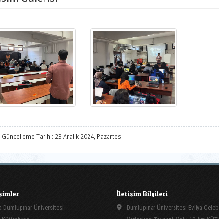
 Güncelleme Tarihi: 23 Aralık 2024, Pazartesi
işimler
İletişim Bilgileri
 Dumlupınar Üniversitesi
Dumlupınar Üniversitesi Evliya Çeleb