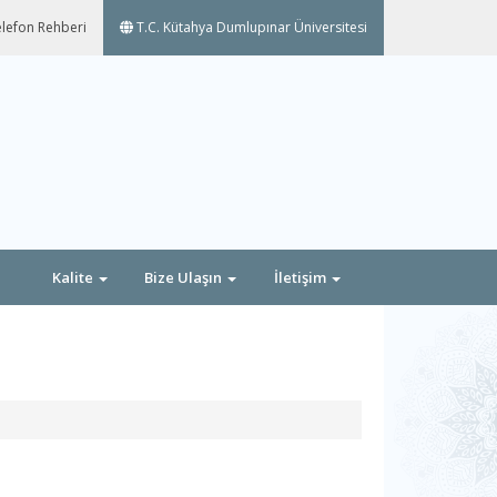
lefon Rehberi
T.C. Kütahya Dumlupınar Üniversitesi
Kalite
Bize Ulaşın
İletişim