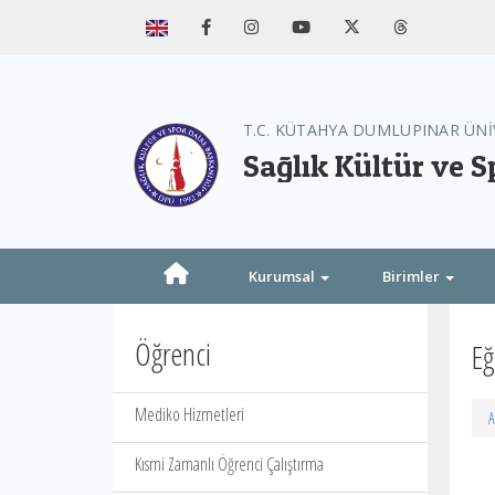
T.C. KÜTAHYA DUMLUPINAR ÜNİ
Sağlık Kültür ve S
Kurumsal
Birimler
Öğrenci
Eğ
Mediko Hizmetleri
A
Kısmi Zamanlı Öğrenci Çalıştırma