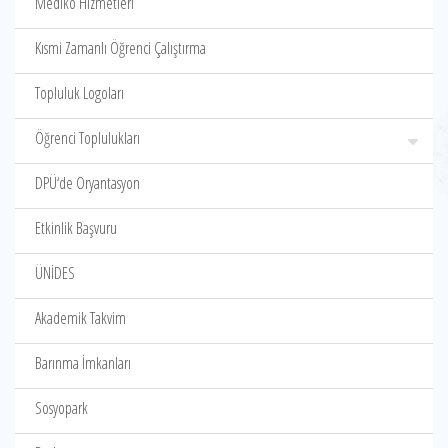
Mediko Hizmetleri
Kısmi Zamanlı Öğrenci Çalıştırma
Topluluk Logoları
Öğrenci Toplulukları
DPÜ‘de Oryantasyon
Etkinlik Başvuru
ÜNİDES
Akademik Takvim
Barınma İmkanları
Sosyopark