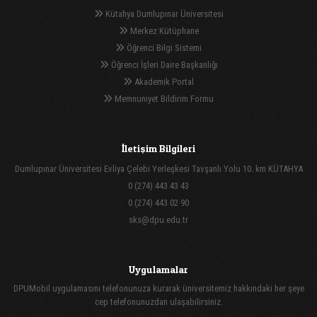
Kütahya Dumlupınar Üniversitesi
Merkez Kütüphane
Öğrenci Bilgi Sistemi
Öğrenci İşleri Daire Başkanlığı
Akademik Portal
Memnuniyet Bildirim Formu
İletişim Bilgileri
Dumlupınar Üniversitesi Evliya Çelebi Yerleşkesi Tavşanlı Yolu 10. km KÜTAHYA
0 (274) 443 43 43
0 (274) 443 02 90
sks@dpu.edu.tr
Uygulamalar
DPUMobil uygulamasını telefonunuza kurarak üniversitemiz hakkındaki her şeye
cep telefonunuzdan ulaşabilirsiniz.