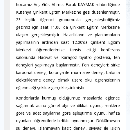
hocamız Arş. Gör. Ahmet Faruk KAYMAK rehberliğinde
Kütahya Çinikent Eğitim Merkezine gezi düzenlenmiştir.
23 kişilik öğrenci grubumuzla gerçekleştirdiğimiz
gezimiz için saat 11.00’ da Çinikent Eğitim Merkezine
ulaşım gerçekleşmiştir. Hazırlıkların ve planlamaların
yapılmasının ardından saat 12.00’da Çinikent Eğitim
Merkezi öğrencilerimize tahsis ettiği konferans
salonunda Hacivat ve Karagöz tiyatro gösterisi, fen
deneyleri yapılmaya başlanmıştır. Fen deneyleri: sirke
karbonat deneyi, kolonya ile mum alev deneyi, balonla
elektriklenme deneyi olmak üzere okul öğrencilerinin
eğleneceği şekilde gerçekleştirilmiştir.
Koridorlarda kurmuş olduğumuz masalarda eğlence
sağlamak adına görsel algı ve dikkat oyunu, renklere
göre ve adet sayılarına göre eşleştirme oyunu, hafıza
oyunları öğrencilerle birlikte oynanmıştır. Dökülmeyen
su deneyi, ıslanmayan kağıt deneyi, sıvıyağ ile ışığın