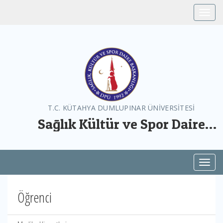
Toggle
T.C. KÜTAHYA DUMLUPINAR ÜNİVERSİTESİ
Sağlık Kültür ve Spor Daire
Başkanlığı
Toggl
Öğrenci