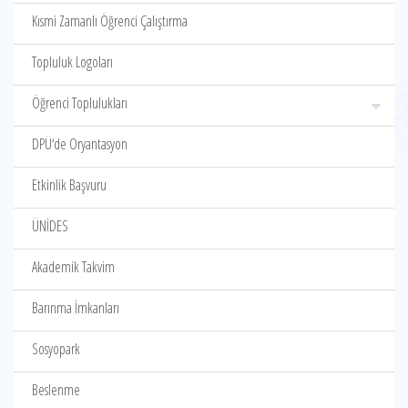
Kısmi Zamanlı Öğrenci Çalıştırma
Topluluk Logoları
Öğrenci Toplulukları
DPÜ‘de Oryantasyon
Etkinlik Başvuru
ÜNİDES
Akademik Takvim
Barınma İmkanları
Sosyopark
Beslenme