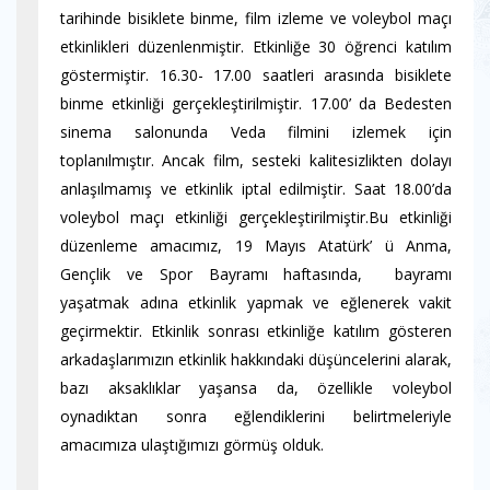
tarihinde bisiklete binme, film izleme ve voleybol maçı
etkinlikleri düzenlenmiştir. Etkinliğe 30 öğrenci katılım
göstermiştir. 16.30- 17.00 saatleri arasında bisiklete
binme etkinliği gerçekleştirilmiştir. 17.00’ da Bedesten
sinema salonunda Veda filmini izlemek için
toplanılmıştır. Ancak film, sesteki kalitesizlikten dolayı
anlaşılmamış ve etkinlik iptal edilmiştir. Saat 18.00’da
voleybol maçı etkinliği gerçekleştirilmiştir.Bu etkinliği
düzenleme amacımız, 19 Mayıs Atatürk’ ü Anma,
Gençlik ve Spor Bayramı haftasında, bayramı
yaşatmak adına etkinlik yapmak ve eğlenerek vakit
geçirmektir. Etkinlik sonrası etkinliğe katılım gösteren
arkadaşlarımızın etkinlik hakkındaki düşüncelerini alarak,
bazı aksaklıklar yaşansa da, özellikle voleybol
oynadıktan sonra eğlendiklerini belirtmeleriyle
amacımıza ulaştığımızı görmüş olduk.