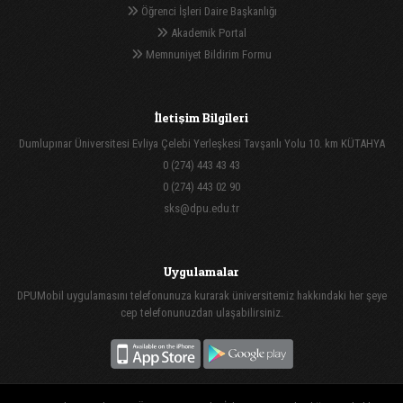
Öğrenci İşleri Daire Başkanlığı
Akademik Portal
Memnuniyet Bildirim Formu
İletişim Bilgileri
Dumlupınar Üniversitesi Evliya Çelebi Yerleşkesi Tavşanlı Yolu 10. km KÜTAHYA
0 (274) 443 43 43
0 (274) 443 02 90
sks@dpu.edu.tr
Uygulamalar
DPUMobil uygulamasını telefonunuza kurarak üniversitemiz hakkındaki her şeye
cep telefonunuzdan ulaşabilirsiniz.