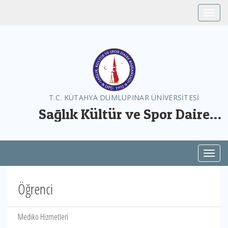
Toggle
T.C. KÜTAHYA DUMLUPINAR ÜNİVERSİTESİ
Sağlık Kültür ve Spor Daire
Başkanlığı
Toggl
Öğrenci
Mediko Hizmetleri