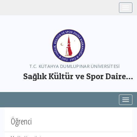
Toggle
T.C. KÜTAHYA DUMLUPINAR ÜNİVERSİTESİ
Sağlık Kültür ve Spor Daire
Başkanlığı
Toggl
Öğrenci