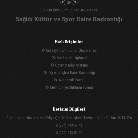
T.C. Kütahya Dumlupınar Üniversitesi
Sağlık Kültür ve Spor Daire Başkanlığı
Hızlı Erişimler
Kütahya Dumlupınar Üniversitesi
Merkez Kütüphane
Öğrenci Bilgi Sistemi
Öğrenci İşleri Daire Başkanlığı
Akademik Portal
Memnuniyet Bildirim Formu
İletişim Bilgileri
Dumlupınar Üniversitesi Evliya Çelebi Yerleşkesi Tavşanlı Yolu 10. km KÜTAHYA
0 (274) 443 43 43
0 (274) 443 02 90