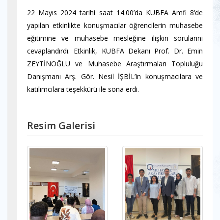
22 Mayıs 2024 tarihi saat 14.00’da KUBFA Amfi 8’de
yapılan etkinlikte konuşmacılar öğrencilerin muhasebe
eğitimine ve muhasebe mesleğine ilişkin sorularını
cevaplandırdı. Etkinlik, KUBFA Dekanı Prof. Dr. Emin
ZEYTİNOĞLU ve Muhasebe Araştırmaları Topluluğu
Danışmanı Arş. Gör. Nesil İŞBİL’in konuşmacılara ve
katılımcılara teşekkürü ile sona erdi.
Resim Galerisi