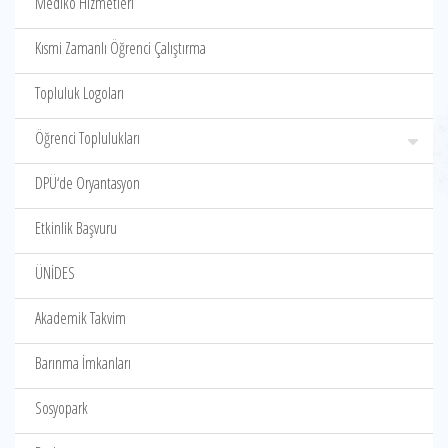
Mediko Hizmetleri
Kısmi Zamanlı Öğrenci Çalıştırma
Topluluk Logoları
Öğrenci Toplulukları
DPÜ‘de Oryantasyon
Etkinlik Başvuru
ÜNİDES
Akademik Takvim
Barınma İmkanları
Sosyopark