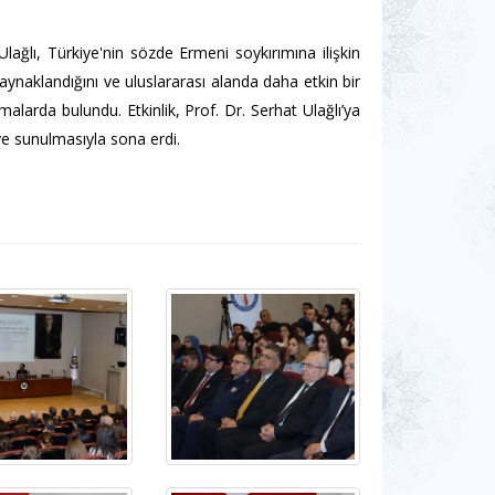
ğlı, Türkiye'nin sözde Ermeni soykırımına ilişkin
aynaklandığını ve uluslararası alanda daha etkin bir
klamalarda bulundu.
Etkinlik, Prof. Dr. Serhat Ulağlı’ya
ye sunulmasıyla sona erdi.