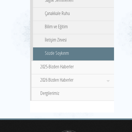
Sağlık Seminerleri
Çanakkale Ruhu
Bilim ve Eğitim
İletişim Zirvesi
Sözde Soykırım
2025-Bizden Haberler
2026 Bizden Haberler
Dergilerimiz