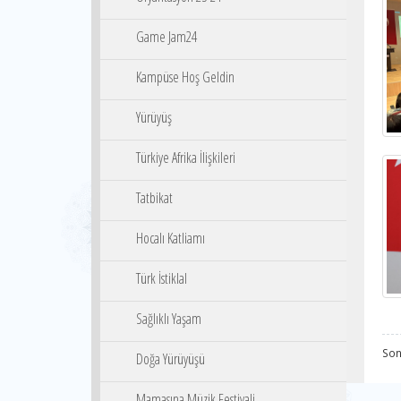
Game Jam24
Kampüse Hoş Geldin
Yürüyüş
Türkiye Afrika İlişkileri
Tatbikat
Hocalı Katliamı
Türk İstiklal
Sağlıklı Yaşam
Son
Doğa Yürüyüşü
Mamasına Müzik Festivali