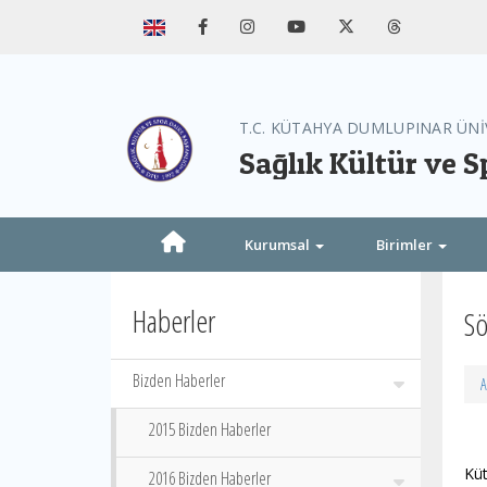
T.C. KÜTAHYA DUMLUPINAR ÜNİ
Sağlık Kültür ve S
Kurumsal
Birimler
Haberler
Sö
Bizden Haberler
A
2015 Bizden Haberler
Küt
2016 Bizden Haberler