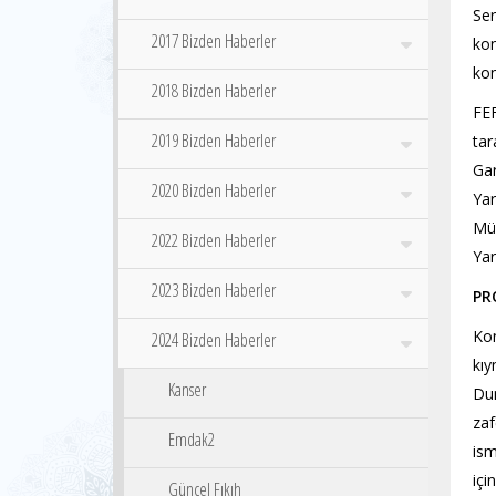
Ser
2017 Bizden Haberler
kon
kon
2018 Bizden Haberler
FEF
2019 Bizden Haberler
tar
Ga
2020 Bizden Haberler
Yar
Mü
2022 Bizden Haberler
Yar
2023 Bizden Haberler
PR
Kon
2024 Bizden Haberler
kıy
Kanser
Dum
zaf
Emdak2
ism
içi
Güncel Fıkıh