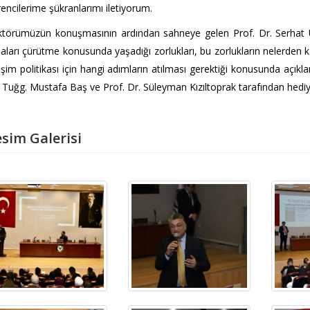
encilerime şükranlarımı iletiyorum.
törümüzün konuşmasının ardından sahneye gelen Prof. Dr. Serhat Ula
iaları çürütme konusunda yaşadığı zorlukları, bu zorlukların nelerden k
tişim politikası için hangi adımların atılması gerektiği konusunda açı
 Tuğg. Mustafa Baş ve Prof. Dr. Süleyman Kızıltoprak tarafından hedi
sim Galerisi