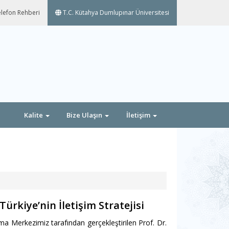
lefon Rehberi
T.C. Kütahya Dumlupınar Üniversitesi
Kalite
Bize Ulaşın
İletişim
ürkiye’nin İletişim Stratejisi
rma Merkezimiz tarafından gerçekleştirilen Prof. Dr.