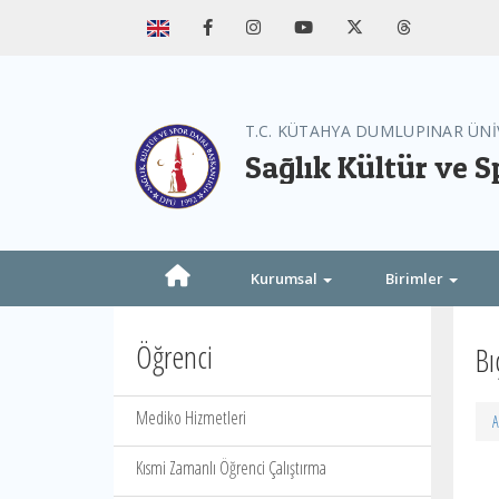
T.C. KÜTAHYA DUMLUPINAR ÜNİ
Sağlık Kültür ve S
Kurumsal
Birimler
Öğrenci
Bı
Mediko Hizmetleri
A
Kısmi Zamanlı Öğrenci Çalıştırma