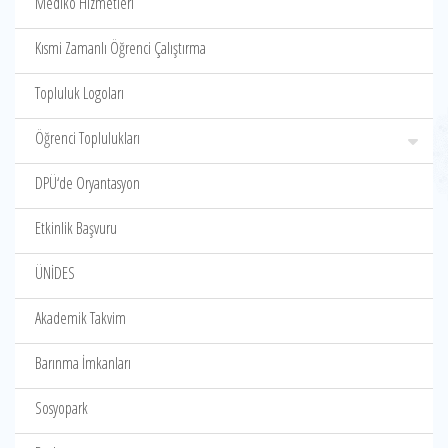
Mediko Hizmetleri
Kısmi Zamanlı Öğrenci Çalıştırma
Topluluk Logoları
Öğrenci Toplulukları
DPÜ‘de Oryantasyon
Etkinlik Başvuru
ÜNİDES
Akademik Takvim
Barınma İmkanları
Sosyopark