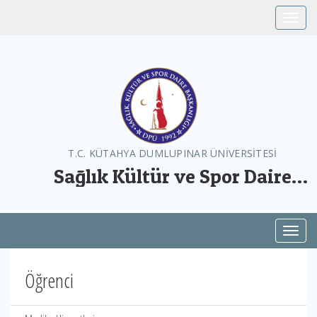
Toggle
T.C. KÜTAHYA DUMLUPINAR ÜNİVERSİTESİ
Sağlık Kültür ve Spor Daire
Başkanlığı
Toggl
Öğrenci