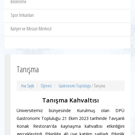
Beslenme
Spor İmkanları
Kariyer ve Mezun Merkezi
Tanışma
Ana Sayfa
Öğrenci
Gastronomi Topluluğu
/ Tanışma
Tanışma Kahvaltısı
Üniversitemiz bünyesinde Kurulmuş olan DPÜ
Gastronomi Topluluğu 21 Ekim 2023 tarihinde Tavşanlı
Konak Restoran'da kaynaşma kahvaltısı etkinliğini
gerçekleştirdi. Etkinliğe 40 üye katılım sağladı. Etkinlik