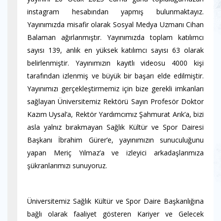
instagram hesabından yapmış bulunmaktayız.
Yayınımızda misafir olarak Sosyal Medya Uzmanı Cihan
Balaman ağırlanmıştır. Yayınımızda toplam katılımcı
sayısı 139, anlık en yüksek katılımcı sayısı 63 olarak
belirlenmiştir. Yayınımızın kayıtlı videosu 4000 kişi
tarafından izlenmiş ve büyük bir başarı elde edilmiştir.
Yayınımızı gerçekleştirmemiz için bize gerekli imkanları
sağlayan Üniversitemiz Rektörü Sayın Profesör Doktor
Kazım Uysal’a, Rektör Yardımcımız Şahmurat Arık’a, bizi
asla yalnız bırakmayan Sağlık Kültür ve Spor Dairesi
Başkanı İbrahim Gürer’e, yayınımızın sunuculuğunu
yapan Meriç Yılmaz’a ve izleyici arkadaşlarımıza
şükranlarımızı sunuyoruz.
Üniversitemiz Sağlık Kültür ve Spor Daire Başkanlığına
bağlı olarak faaliyet gösteren Kariyer ve Gelecek