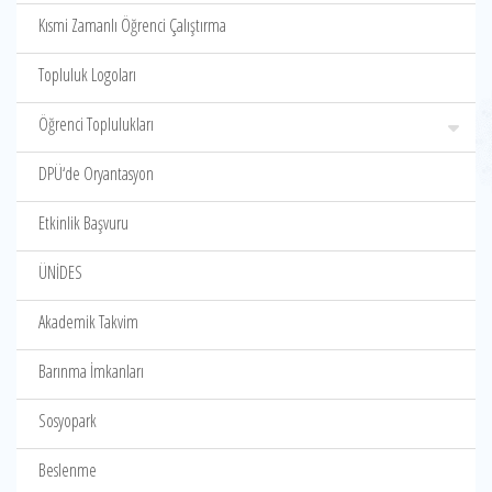
Kısmi Zamanlı Öğrenci Çalıştırma
Topluluk Logoları
Öğrenci Toplulukları
DPÜ‘de Oryantasyon
Etkinlik Başvuru
ÜNİDES
Akademik Takvim
Barınma İmkanları
Sosyopark
Beslenme