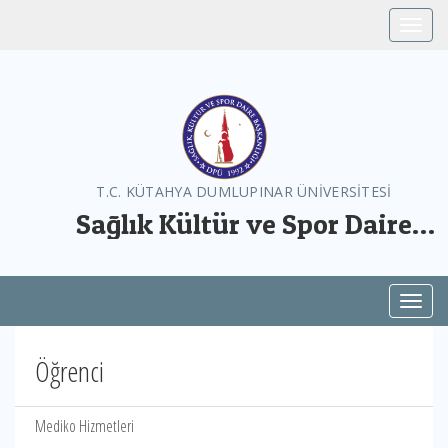
Toggle
T.C. KÜTAHYA DUMLUPINAR ÜNİVERSİTESİ
Sağlık Kültür ve Spor Daire
Başkanlığı
Toggl
Öğrenci
Mediko Hizmetleri