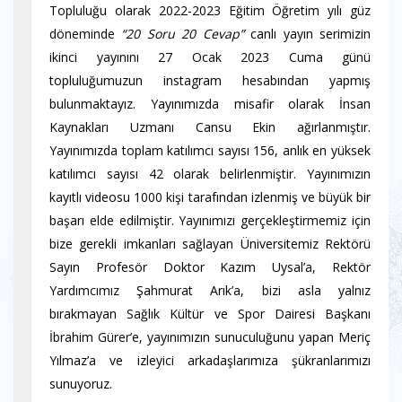
Topluluğu olarak 2022-2023 Eğitim Öğretim yılı güz
döneminde
“20 Soru 20 Cevap”
canlı yayın serimizin
ikinci yayınını 27 Ocak 2023 Cuma günü
topluluğumuzun instagram hesabından yapmış
bulunmaktayız. Yayınımızda misafir olarak İnsan
Kaynakları Uzmanı Cansu Ekin ağırlanmıştır.
Yayınımızda toplam katılımcı sayısı 156, anlık en yüksek
katılımcı sayısı 42 olarak belirlenmiştir. Yayınımızın
kayıtlı videosu 1000 kişi tarafından izlenmiş ve büyük bir
başarı elde edilmiştir. Yayınımızı gerçekleştirmemiz için
bize gerekli imkanları sağlayan Üniversitemiz Rektörü
Sayın Profesör Doktor Kazım Uysal’a, Rektör
Yardımcımız Şahmurat Arık’a, bizi asla yalnız
bırakmayan Sağlık Kültür ve Spor Dairesi Başkanı
İbrahim Gürer’e, yayınımızın sunuculuğunu yapan Meriç
Yılmaz’a ve izleyici arkadaşlarımıza şükranlarımızı
sunuyoruz.