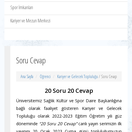
Spor İmkanları
Kariyer ve Mezun Merkezi
Soru Cevap
Ana Sayfa
Öğrenci
Kariyer ve Gelecek Topluluğu
/ Soru Cevap
20 Soru 20 Cevap
Üniversitemiz Sağlık Kültür ve Spor Daire Başkanlığına
bağlı olarak faaliyet gösteren Kariyer ve Gelecek
Topluluğu olarak 2022-2023 Eğitim Öğretim yılı güz
döneminde
“20 Soru 20 Cevap”
canlı yayın serimizin ilk
yayınını 20 Ocak 2023 Cuma günü topluluğumuzun