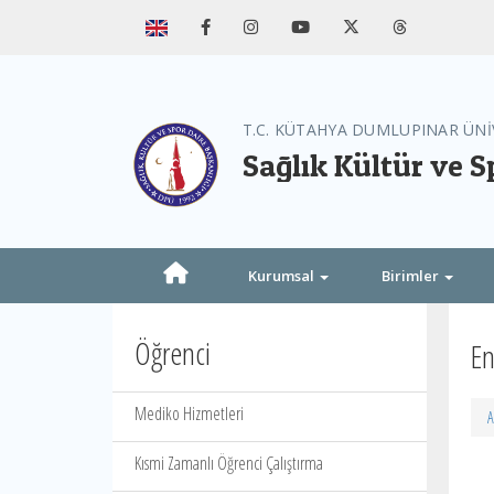
T.C. KÜTAHYA DUMLUPINAR ÜNİ
Sağlık Kültür ve S
Kurumsal
Birimler
Öğrenci
En
Mediko Hizmetleri
A
Kısmi Zamanlı Öğrenci Çalıştırma