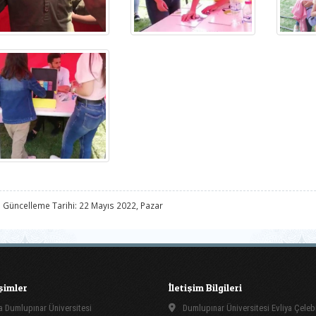
 Güncelleme Tarihi: 22 Mayıs 2022, Pazar
işimler
İletişim Bilgileri
 Dumlupınar Üniversitesi
Dumlupınar Üniversitesi Evliya Çeleb