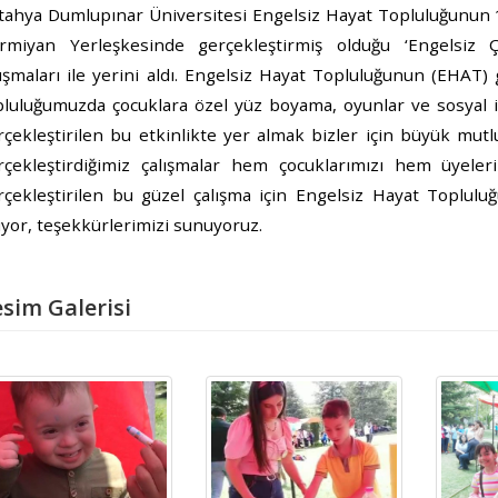
tahya Dumlupınar Üniversitesi Engelsiz Hayat Topluluğunun 
rmiyan Yerleşkesinde gerçekleştirmiş olduğu ‘Engelsiz Ç
lışmaları ile yerini aldı. Engelsiz Hayat Topluluğunun (EHAT) 
pluluğumuzda çocuklara özel yüz boyama, oyunlar ve sosyal içe
rçekleştirilen bu etkinlikte yer almak bizler için büyük mutl
rçekleştirdiğimiz çalışmalar hem çocuklarımızı hem üyeleri
rçekleştirilen bu güzel çalışma için Engelsiz Hayat Toplulu
iyor, teşekkürlerimizi sunuyoruz.
sim Galerisi