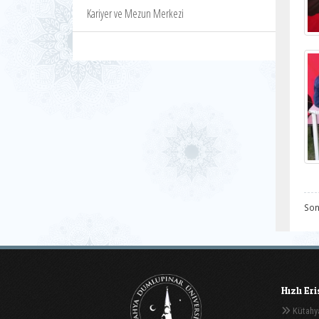
Kariyer ve Mezun Merkezi
Son
Hızlı Er
Kütahya