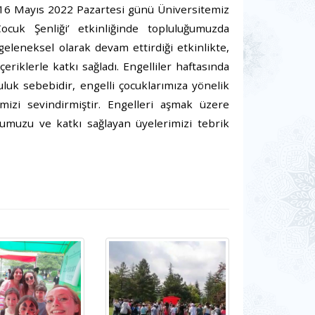
16 Mayıs 2022 Pazartesi günü Üniversitemiz
ocuk Şenliği’ etkinliğinde topluluğumuzda
geleneksel olarak devam ettirdiği etkinlikte,
riklerle katkı sağladı. Engelliler haftasında
uluk sebebidir, engelli çocuklarımıza yönelik
mizi sevindirmiştir. Engelleri aşmak üzere
ğumuzu ve katkı sağlayan üyelerimizi tebrik