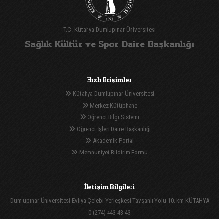
T.C. Kütahya Dumlupınar Üniversitesi
Sağlık Kültür ve Spor Daire Başkanlığı
Hızlı Erişimler
Kütahya Dumlupınar Üniversitesi
Merkez Kütüphane
Öğrenci Bilgi Sistemi
Öğrenci İşleri Daire Başkanlığı
Akademik Portal
Memnuniyet Bildirim Formu
İletişim Bilgileri
Dumlupınar Üniversitesi Evliya Çelebi Yerleşkesi Tavşanlı Yolu 10. km KÜTAHYA
0 (274) 443 43 43