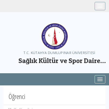
Toggle
T.C. KÜTAHYA DUMLUPINAR ÜNİVERSİTESİ
Sağlık Kültür ve Spor Daire
Başkanlığı
Toggl
Öğrenci