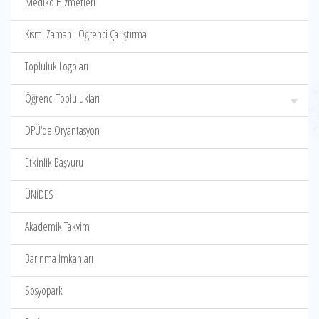
Mediko Hizmetleri
Kısmi Zamanlı Öğrenci Çalıştırma
Topluluk Logoları
Öğrenci Toplulukları
DPÜ‘de Oryantasyon
Etkinlik Başvuru
ÜNİDES
Akademik Takvim
Barınma İmkanları
Sosyopark