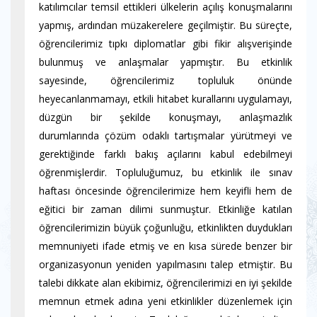
katılımcılar temsil ettikleri ülkelerin açılış konuşmalarını
yapmış, ardından müzakerelere geçilmiştir. Bu süreçte,
öğrencilerimiz tıpkı diplomatlar gibi fikir alışverişinde
bulunmuş ve anlaşmalar yapmıştır. Bu etkinlik
sayesinde, öğrencilerimiz topluluk önünde
heyecanlanmamayı, etkili hitabet kurallarını uygulamayı,
düzgün bir şekilde konuşmayı, anlaşmazlık
durumlarında çözüm odaklı tartışmalar yürütmeyi ve
gerektiğinde farklı bakış açılarını kabul edebilmeyi
öğrenmişlerdir. Topluluğumuz, bu etkinlik ile sınav
haftası öncesinde öğrencilerimize hem keyifli hem de
eğitici bir zaman dilimi sunmuştur. Etkinliğe katılan
öğrencilerimizin büyük çoğunluğu, etkinlikten duydukları
memnuniyeti ifade etmiş ve en kısa sürede benzer bir
organizasyonun yeniden yapılmasını talep etmiştir. Bu
talebi dikkate alan ekibimiz, öğrencilerimizi en iyi şekilde
memnun etmek adına yeni etkinlikler düzenlemek için