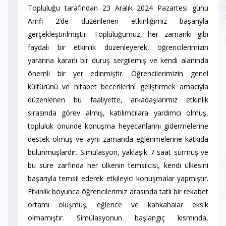
Topluluğu tarafından 23 Aralık 2024 Pazartesi günü
Amfi 2’de düzenlenen etkinliğimiz başarıyla
gerçekleştirilmiştir. Topluluğumuz, her zamanki gibi
faydalı bir etkinlik düzenleyerek, öğrencilerimizin
yararına kararlı bir duruş sergilemiş ve kendi alanında
önemli bir yer edinmiştir. Öğrencilerimizin genel
kültürünü ve hitabet becerilerini geliştirmek amacıyla
düzenlenen bu faaliyette, arkadaşlarımız etkinlik
sırasında görev almış, katılımcılara yardımcı olmuş,
topluluk önünde konuşma heyecanlarını gidermelerine
destek olmuş ve aynı zamanda eğlenmelerine katkıda
bulunmuşlardır. Simülasyon, yaklaşık 7 saat sürmüş ve
bu süre zarfında her ülkenin temsilcisi, kendi ülkesini
başarıyla temsil ederek etkileyici konuşmalar yapmıştır.
Etkinlik boyunca öğrencilerimiz arasında tatlı bir rekabet
ortamı oluşmuş; eğlence ve kahkahalar eksik
olmamıştır. Simülasyonun başlangıç kısmında,