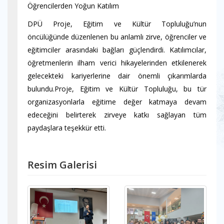
Öğrencilerden Yoğun Katılım
DPÜ Proje, Eğitim ve Kültür Topluluğu’nun
öncülüğünde düzenlenen bu anlamlı zirve, öğrenciler ve
eğitimciler arasındaki bağları güçlendirdi. Katılımcılar,
öğretmenlerin ilham verici hikayelerinden etkilenerek
gelecekteki kariyerlerine dair önemli çıkarımlarda
bulundu.Proje, Eğitim ve Kültür Topluluğu, bu tür
organizasyonlarla eğitime değer katmaya devam
edeceğini belirterek zirveye katkı sağlayan tüm
paydaşlara teşekkür etti.
Resim Galerisi