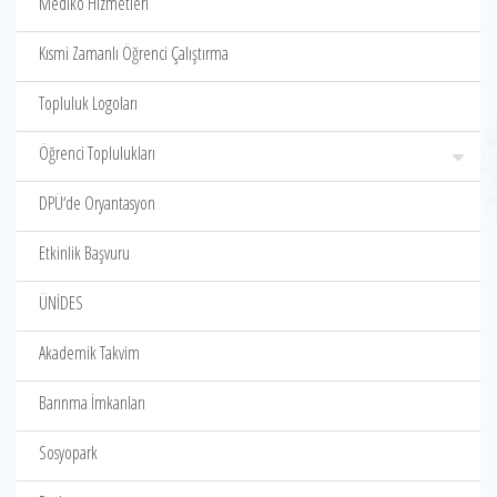
Mediko Hizmetleri
Kısmi Zamanlı Öğrenci Çalıştırma
Topluluk Logoları
Öğrenci Toplulukları
DPÜ‘de Oryantasyon
Etkinlik Başvuru
ÜNİDES
Akademik Takvim
Barınma İmkanları
Sosyopark