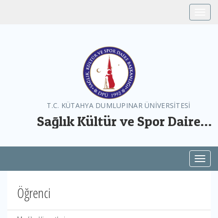
Toggle
T.C. KÜTAHYA DUMLUPINAR ÜNİVERSİTESİ
Sağlık Kültür ve Spor Daire
Başkanlığı
Toggl
Öğrenci