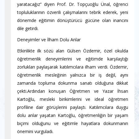
yaratacağız” diyen Prof. Dr. Topçuoğlu Ünal, öğrenci
topluluklarının özverili çalışmalarını tebrik ederek, yeni
dönemde eğitimin dönüştürücü gücüne olan inancını
dile getirdi.
Deneyimler ve İlham Dolu Anlar
Etkinlikte ilk sözü alan Gülsen Özdemir, özel okulda
öğretmenlik deneyimlerini ve eğitimde karşılaştığı
zorlukları paylaşarak katılımcılara ilham verdi. Özdemir,
öğretmenlik mesleğinin yalnızca bir iş değil, aynı
zamanda topluma dokunma sanatı olduğuna dikkat
çekti.Ardından konuşan Öğretmen ve Yazar İhsan
Kartoğlu, mesleki birikimlerini ve ideal öğretmen
profiline dair görüşlerini paylaştı. Katılımcılara duygu
dolu anlar yaşatan Kartoğlu, öğretmenliğin bir yaşam
biçimi olduğunu ve eğitimle hayatlara dokunmanın
önemini vurguladı.