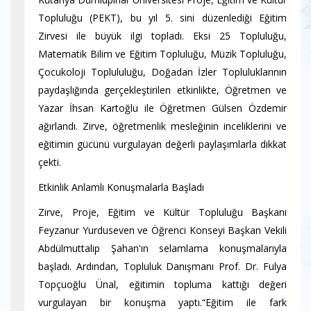
Topluluğu (PEKT), bu yıl 5. sini düzenlediği Eğitim
Zirvesi ile büyük ilgi topladı. Eksi 25 Topluluğu,
Matematik Bilim ve Eğitim Topluluğu, Müzik Topluluğu,
Çocukoloji Toplululuğu, Doğadan İzler Topluluklarının
paydaşlığında gerçekleştirilen etkinlikte, Öğretmen ve
Yazar İhsan Kartoğlu ile Öğretmen Gülsen Özdemir
ağırlandı. Zirve, öğretmenlik mesleğinin inceliklerini ve
eğitimin gücünü vurgulayan değerli paylaşımlarla dikkat
çekti.
Etkinlik Anlamlı Konuşmalarla Başladı
Zirve, Proje, Eğitim ve Kültür Topluluğu Başkanı
Feyzanur Yurduseven ve Öğrenci Konseyi Başkan Vekili
Abdülmuttalip Şahan'ın selamlama konuşmalarıyla
başladı. Ardından, Topluluk Danışmanı Prof. Dr. Fulya
Topçuoğlu Ünal, eğitimin topluma kattığı değeri
vurgulayan bir konuşma yaptı.“Eğitim ile fark