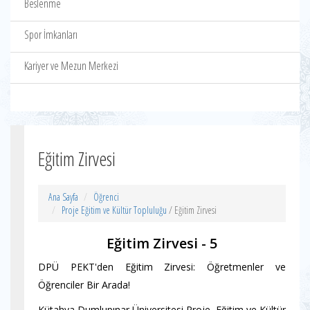
Beslenme
Spor İmkanları
Kariyer ve Mezun Merkezi
Eğitim Zirvesi
Ana Sayfa
Öğrenci
Proje Eğitim ve Kültür Topluluğu
/ Eğitim Zirvesi
Eğitim Zirvesi - 5
DPÜ PEKT'den Eğitim Zirvesi: Öğretmenler ve
Öğrenciler Bir Arada!
Kütahya Dumlupınar Üniversitesi Proje, Eğitim ve Kültür