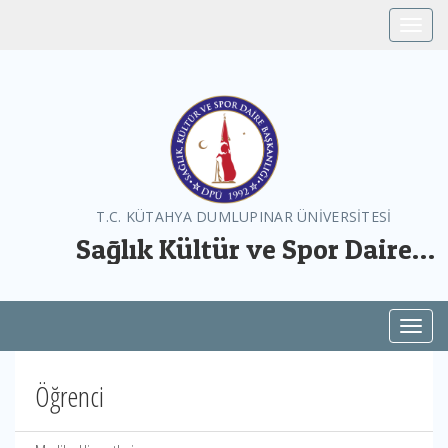
Toggle
T.C. KÜTAHYA DUMLUPINAR ÜNİVERSİTESİ
Sağlık Kültür ve Spor Daire
Başkanlığı
Toggl
Öğrenci