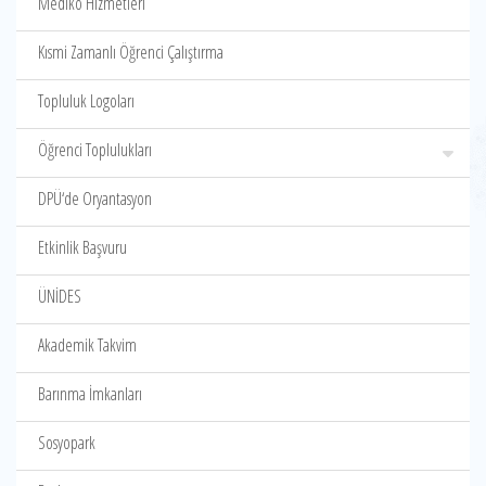
Mediko Hizmetleri
Kısmi Zamanlı Öğrenci Çalıştırma
Topluluk Logoları
Öğrenci Toplulukları
DPÜ‘de Oryantasyon
Etkinlik Başvuru
ÜNİDES
Akademik Takvim
Barınma İmkanları
Sosyopark