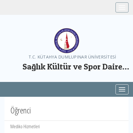
Toggle
T.C. KÜTAHYA DUMLUPINAR ÜNİVERSİTESİ
Sağlık Kültür ve Spor Daire
Başkanlığı
Toggl
Öğrenci
Mediko Hizmetleri