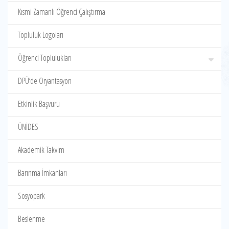
Kısmi Zamanlı Öğrenci Çalıştırma
Topluluk Logoları
Öğrenci Toplulukları
DPÜ‘de Oryantasyon
Etkinlik Başvuru
ÜNİDES
Akademik Takvim
Barınma İmkanları
Sosyopark
Beslenme