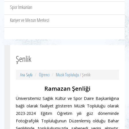
Spor İmkanları
Kariyer ve Mezun Merkezi
Şenlik
Ana Sayfa
Öğrenci
Müzik Topluluğu
/ Şenlik
Ramazan Şenliği
Üniversitemiz Sağlık Kültür ve Spor Daire Başkanlığına
bağlı olarak faaliyet gösteren Müzik Topluluğu olarak
2023-2024 Eğitim Öğretim yılı güz döneminde
Fotoğrafçılık Topluluğunun Düzenlemiş olduğu Bahar
Şenliğinde topluluğumuzda sahenedi yerini almıştır.