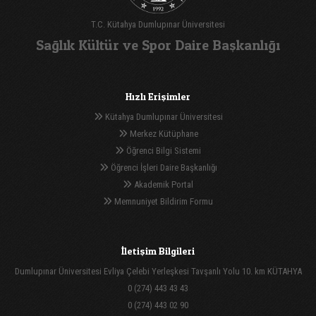
T.C. Kütahya Dumlupınar Üniversitesi
Sağlık Kültür ve Spor Daire Başkanlığı
Hızlı Erişimler
Kütahya Dumlupınar Üniversitesi
Merkez Kütüphane
Öğrenci Bilgi Sistemi
Öğrenci İşleri Daire Başkanlığı
Akademik Portal
Memnuniyet Bildirim Formu
İletişim Bilgileri
Dumlupınar Üniversitesi Evliya Çelebi Yerleşkesi Tavşanlı Yolu 10. km KÜTAHYA
0 (274) 443 43 43
0 (274) 443 02 90