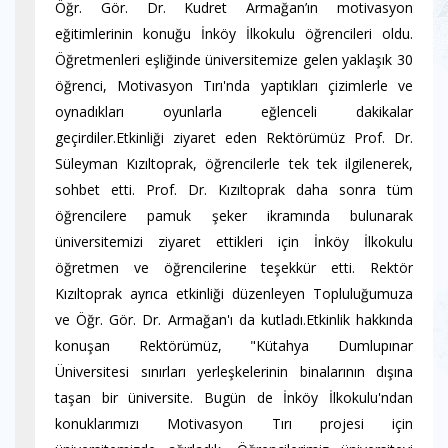
Öğr. Gör. Dr. Kudret Armağan’ın motivasyon
eğitimlerinin konuğu İnköy İlkokulu öğrencileri oldu.
Öğretmenleri eşliğinde üniversitemize gelen yaklaşık 30
öğrenci, Motivasyon Tırı'nda yaptıkları çizimlerle ve
oynadıkları oyunlarla eğlenceli dakikalar
geçirdiler.Etkinliği ziyaret eden Rektörümüz Prof. Dr.
Süleyman Kızıltoprak, öğrencilerle tek tek ilgilenerek,
sohbet etti. Prof. Dr. Kızıltoprak daha sonra tüm
öğrencilere pamuk şeker ikramında bulunarak
üniversitemizi ziyaret ettikleri için İnköy İlkokulu
öğretmen ve öğrencilerine teşekkür etti. Rektör
Kızıltoprak ayrıca etkinliği düzenleyen Topluluğumuza
ve Öğr. Gör. Dr. Armağan'ı da kutladı.Etkinlik hakkında
konuşan Rektörümüz, "Kütahya Dumlupınar
Üniversitesi sınırları yerleşkelerinin binalarının dışına
taşan bir üniversite. Bugün de İnköy İlkokulu'ndan
konuklarımızı Motivasyon Tırı projesi için