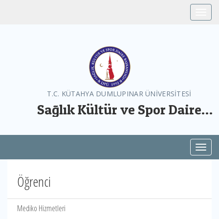
Toggle
T.C. KÜTAHYA DUMLUPINAR ÜNİVERSİTESİ
Sağlık Kültür ve Spor Daire
Başkanlığı
Toggl
Öğrenci
Mediko Hizmetleri