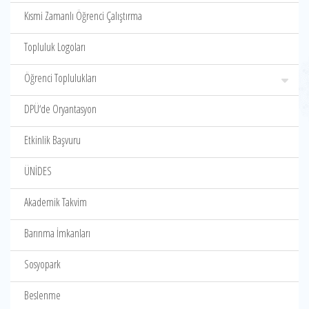
Kısmi Zamanlı Öğrenci Çalıştırma
Topluluk Logoları
Öğrenci Toplulukları
DPÜ‘de Oryantasyon
Etkinlik Başvuru
ÜNİDES
Akademik Takvim
Barınma İmkanları
Sosyopark
Beslenme