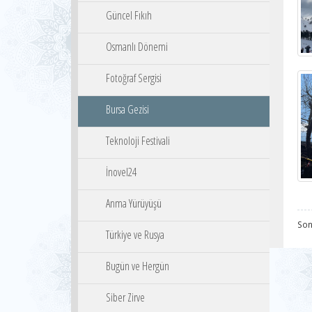
Güncel Fıkıh
Osmanlı Dönemi
Fotoğraf Sergisi
Bursa Gezisi
Teknoloji Festivali
İnovel24
Anma Yürüyüşü
Son
Türkiye ve Rusya
Bugün ve Hergün
Siber Zirve