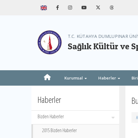
T.C. KÜTAHYA DUMLUPINAR ÜNİ
Sağlık Kültür ve S
Kurumsal
Haberler
Bir
Haberler
Bu
Bizden Haberler
A
2015 Bizden Haberler