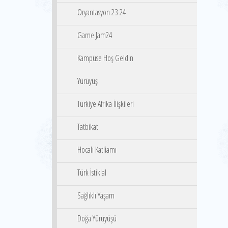
Oryantasyon 23-24
Game Jam24
Kampüse Hoş Geldin
Yürüyüş
Türkiye Afrika İlişkileri
Tatbikat
Hocalı Katliamı
Türk İstiklal
Sağlıklı Yaşam
Doğa Yürüyüşü