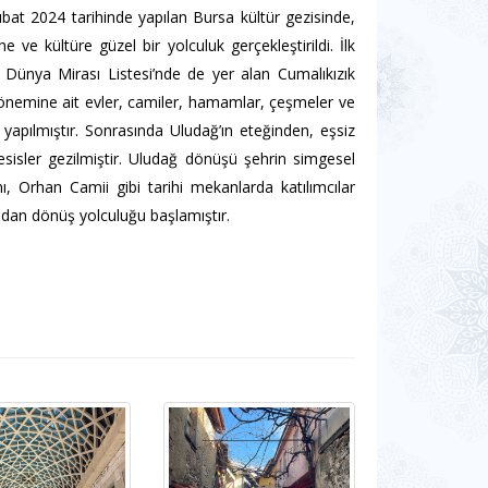
ubat 2024 tarihinde yapılan Bursa kültür gezisinde,
ve kültüre güzel bir yolculuk gerçekleştirildi. İlk
 Dünya Mirası Listesi’nde de yer alan Cumalıkızık
önemine ait evler, camiler, hamamlar, çeşmeler ve
 yapılmıştır. Sonrasında Uludağ’ın eteğinden, eşsiz
tesisler gezilmiştir. Uludağ dönüşü şehrin simgesel
, Orhan Camii gibi tarihi mekanlarda katılımcılar
dan dönüş yolculuğu başlamıştır.