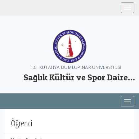
Toggle
T.C. KÜTAHYA DUMLUPINAR ÜNİVERSİTESİ
Sağlık Kültür ve Spor Daire
Başkanlığı
Toggl
Öğrenci