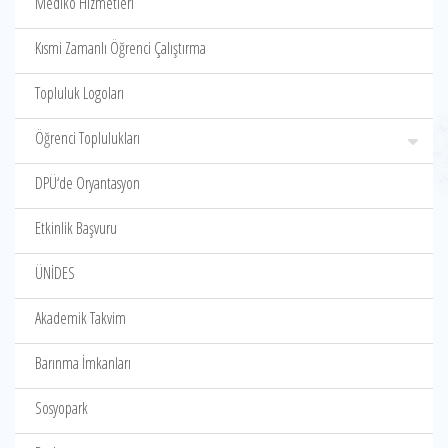
Mediko Hizmetleri
Kısmi Zamanlı Öğrenci Çalıştırma
Topluluk Logoları
Öğrenci Toplulukları
DPÜ‘de Oryantasyon
Etkinlik Başvuru
ÜNİDES
Akademik Takvim
Barınma İmkanları
Sosyopark