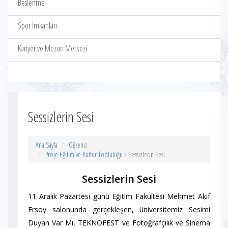
Beslenme
Spor İmkanları
Kariyer ve Mezun Merkezi
Sessizlerin Sesi
Ana Sayfa
Öğrenci
Proje Eğitim ve Kültür Topluluğu
/ Sessizlerin Sesi
Sessizlerin Sesi
11 Aralık Pazartesi günü Eğitim Fakültesi Mehmet Akif
Ersoy salonunda gerçekleşen, üniversitemiz Sesimi
Duyan Var Mı, TEKNOFEST ve Fotoğrafçılık ve Sinema