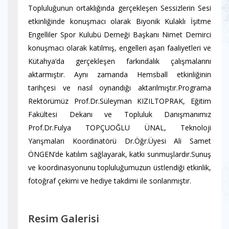
Topluluğunun ortaklığında gerçekleşen Sessizlerin Sesi
etkinliğinde konuşmacı olarak Biyonik Kulaklı İşitme
Engelliler Spor Kulubü Derneği Başkanı Nimet Demirci
konuşmacı olarak katılmış, engelleri aşan faaliyetleri ve
Kütahya’da gerçekleşen farkındalık çalışmalarını
aktarmıştır. Aynı zamanda Hemsball etkinliğinin
tarihçesi ve nasıl oynandığı aktarılmıştır.Programa
Rektörümüz Prof.Dr.Süleyman KIZILTOPRAK, Eğitim
Fakültesi Dekanı ve Topluluk Danışmanımız
Prof.Dr.Fulya TOPÇUOĞLU ÜNAL, Teknoloji
Yarışmaları Koordinatörü Dr.Öğr.Üyesi Ali Samet
ÖNGEN’de katılım sağlayarak, katkı sunmuşlardır.Sunuş
ve koordinasyonunu topluluğumuzun üstlendiği etkinlik,
fotoğraf çekimi ve hediye takdimi ile sonlanmıştır.
Resim Galerisi