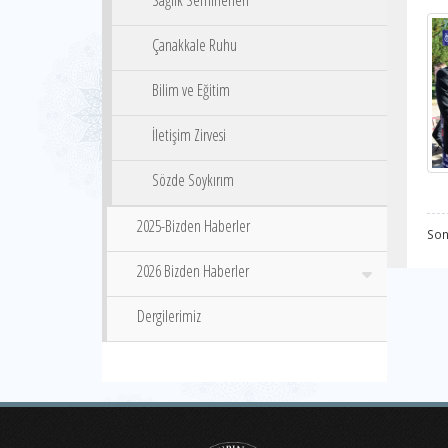
Sağlık Seminerleri
Çanakkale Ruhu
Bilim ve Eğitim
İletişim Zirvesi
Sözde Soykırım
2025-Bizden Haberler
Son
2026 Bizden Haberler
Dergilerimiz