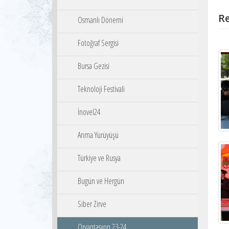
Re
Osmanlı Dönemi
Fotoğraf Sergisi
Bursa Gezisi
Teknoloji Festivali
İnovel24
Anma Yürüyüşü
Türkiye ve Rusya
Bugün ve Hergün
Siber Zirve
Oryantasyon 23-24