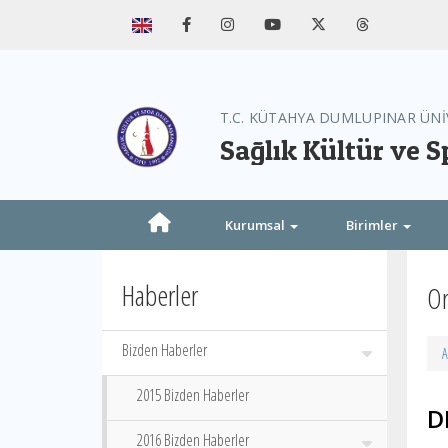
T.C. KÜTAHYA DUMLUPINAR ÜNİ
Sağlık Kültür ve S
Kurumsal
Birimler
Haberler
Or
Bizden Haberler
A
2015 Bizden Haberler
D
2016 Bizden Haberler