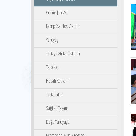
Game Jam24
Kampüse Hoş Geldin
Yürüyüş
Türkiye Afrika İlişkileri
Tatbikat
Hocalı Katliamı
Türk İstiklal
Sağlıklı Yaşam
Doğa Yürüyüşü
Mamasına Müzik Festivali