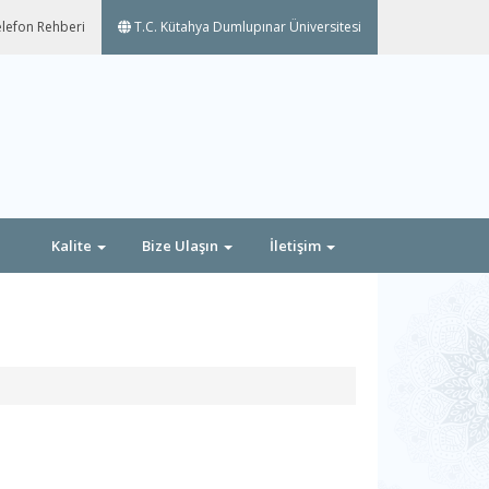
lefon Rehberi
T.C. Kütahya Dumlupınar Üniversitesi
Kalite
Bize Ulaşın
İletişim