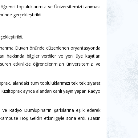
öğrenci topluluklarımızı ve Üniversitemizi tanıması
nde gerçekleştirildi.
kleştirildi.
Tırmanma Duvarı önünde düzenlenen oryantasyonda
arı hakkında bilgiler verdiler ve yeni üye kayıtları
 süren etkinlikte öğrencilerimizin üniversitemizi ve
rak, alandaki tüm topluluklarımızı tek tek ziyaret
r. Kızıltoprak ayrıca alandan canlı yayın yapan Radyo
ız ve Radyo Dumlupınar'ın şarkılarına eşlik ederek
 Kampüse Hoş Geldin etkinliğiyle sona erdi. (Basın