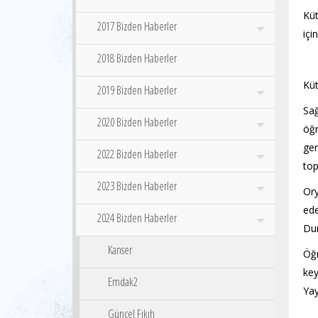
Küt
2017 Bizden Haberler
içi
2018 Bizden Haberler
Küt
2019 Bizden Haberler
Sağ
2020 Bizden Haberler
öğr
ger
2022 Bizden Haberler
top
2023 Bizden Haberler
Ory
ede
2024 Bizden Haberler
Dum
Kanser
Öğr
key
Emdak2
Yay
Güncel Fıkıh