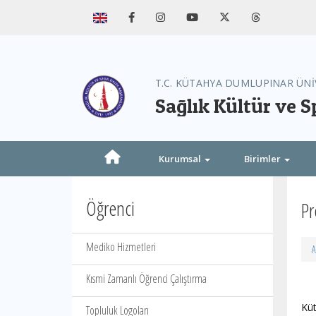
T.C. KÜTAHYA DUMLUPINAR ÜNİ
Sağlık Kültür ve S
Kurumsal
Birimler
Öğrenci
Pr
Mediko Hizmetleri
A
Kısmi Zamanlı Öğrenci Çalıştırma
Küt
Topluluk Logoları