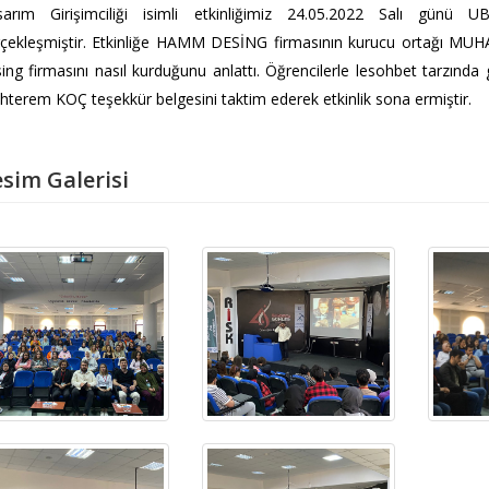
sarım Girişimciliği isimli etkinliğimiz 24.05.2022 Salı gün
çekleşmiştir.
Etkinliğe HAMM DESİNG firmasının kurucu ortağı MUHA
ing firmasını nasıl kurduğunu anlattı. Öğrencilerle lesohbet tarzında g
terem KOÇ teşekkür belgesini taktim ederek etkinlik sona ermiştir.
sim Galerisi