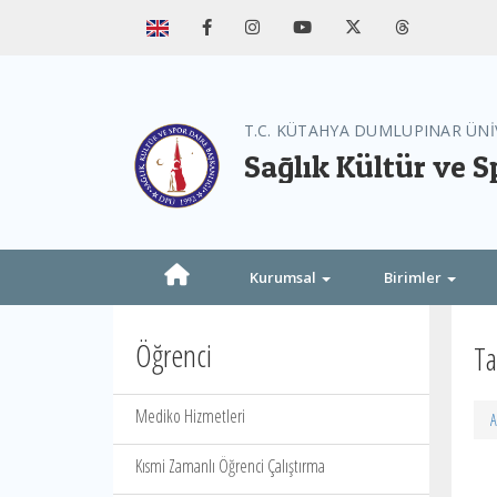
T.C. KÜTAHYA DUMLUPINAR ÜNİ
Sağlık Kültür ve S
Kurumsal
Birimler
Öğrenci
Ta
Mediko Hizmetleri
A
Kısmi Zamanlı Öğrenci Çalıştırma