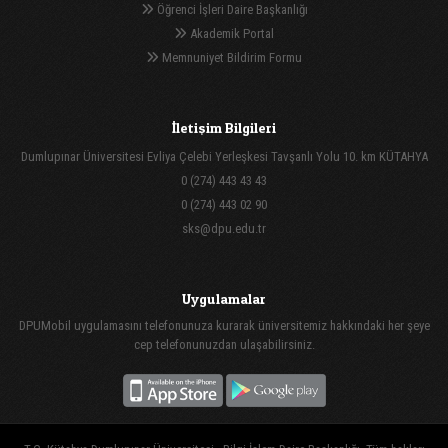
Öğrenci İşleri Daire Başkanlığı
Akademik Portal
Memnuniyet Bildirim Formu
İletişim Bilgileri
Dumlupınar Üniversitesi Evliya Çelebi Yerleşkesi Tavşanlı Yolu 10. km KÜTAHYA
0 (274) 443 43 43
0 (274) 443 02 90
sks@dpu.edu.tr
Uygulamalar
DPUMobil uygulamasını telefonunuza kurarak üniversitemiz hakkındaki her şeye
cep telefonunuzdan ulaşabilirsiniz.