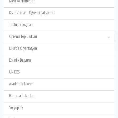
Mediko Hizmetleri
Kısmi Zamanlı Öğrenci Çalıştırma
Topluluk Logoları
Öğrenci Toplulukları
DPÜ‘de Oryantasyon
Etkinlik Başvuru
ÜNİDES
Akademik Takvim
Barınma İmkanları
Sosyopark