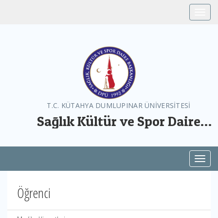
Toggle
T.C. KÜTAHYA DUMLUPINAR ÜNİVERSİTESİ
Sağlık Kültür ve Spor Daire
Başkanlığı
Toggl
Öğrenci